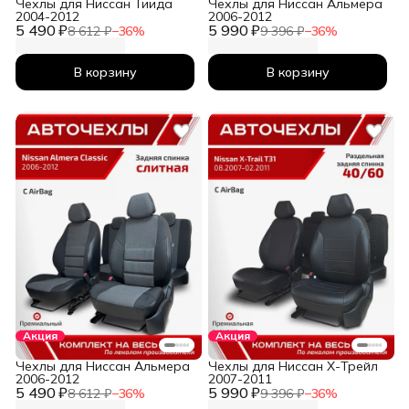
Чехлы для Ниссан Тиида
Чехлы для Ниссан Альмера
2004-2012
2006-2012
5 490 ₽
5 990 ₽
8 612 ₽
−
36
%
9 396 ₽
−
36
%
В корзину
В корзину
Акция
Акция
Чехлы для Ниссан Альмера
Чехлы для Ниссан Х-Трейл
2006-2012
2007-2011
5 490 ₽
5 990 ₽
8 612 ₽
−
36
%
9 396 ₽
−
36
%