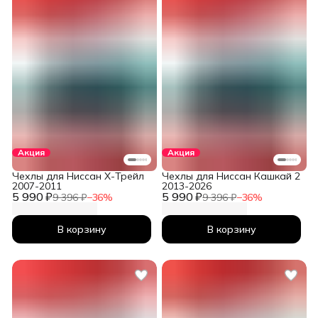
Акция
Акция
Чехлы для Ниссан Х-Трейл
Чехлы для Ниссан Кашкай 2
2007-2011
2013-2026
5 990 ₽
5 990 ₽
9 396 ₽
−
36
%
9 396 ₽
−
36
%
В корзину
В корзину