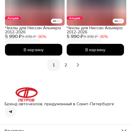
Акция
Акция
Чехлы для Ниссан Альмера
Чехлы для Ниссан Альмера
2012-2026
2012-2026
5 990 ₽
5 990 ₽
9 396 ₽
−
36
%
9 396 ₽
−
36
%
В корзину
В корзину
1
2
Бренд авточехлов, придуманный в Санкт-Петербурге
Контакты