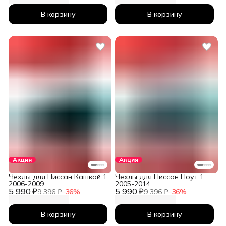
В корзину
В корзину
Акция
Акция
Чехлы для Ниссан Кашкай 1
Чехлы для Ниссан Ноут 1
2006-2009
2005-2014
5 990 ₽
5 990 ₽
9 396 ₽
−
36
%
9 396 ₽
−
36
%
В корзину
В корзину