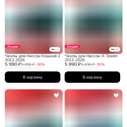
Акция
Акция
Чехлы для Ниссан Кашкай 2
Чехлы для Ниссан Х-Трейл
2013-2026
2013-2026
5 990 ₽
5 990 ₽
9 396 ₽
−
36
%
9 396 ₽
−
36
%
В корзину
В корзину