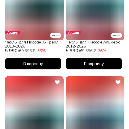
Акция
Акция
Чехлы для Ниссан Х-Трейл
Чехлы для Ниссан Альмера
2013-2026
2012-2026
5 990 ₽
5 990 ₽
9 396 ₽
−
36
%
9 396 ₽
−
36
%
В корзину
В корзину