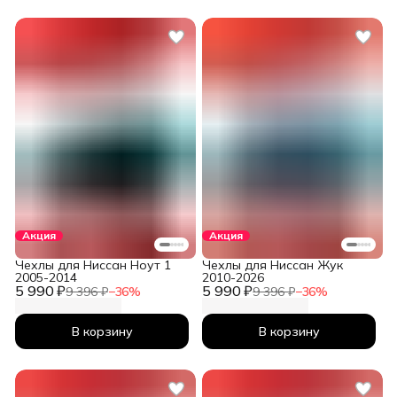
Акция
Акция
Чехлы для Ниссан Ноут 1
Чехлы для Ниссан Жук
2005-2014
2010-2026
5 990 ₽
5 990 ₽
9 396 ₽
−
36
%
9 396 ₽
−
36
%
В корзину
В корзину