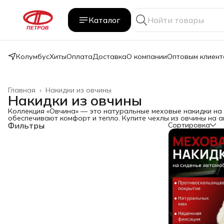
Каталог
Колумбус
Хиты
Оплата
Доставка
О компании
Оптовым клиент
Главная
›
Накидки из овчины
Накидки из овчины
Коллекция «Овчина» — это натуральные меховые накидки на 
обеспечивают комфорт и тепло. Купите чехлы из овчины на 
Фильтры
Сортировка