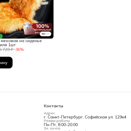
а
 меховая на сиденье
иля 1шт
6 729 ₽
−
36
%
зину
Контакты
Адрес
г. Санкт-Петербург, Софийская ул. 129к4
Режим работы
Пн-Пт, 8:00-20:00
Эл. почта