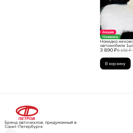
Акция
Новинка
Накидка мехова
автомобиля 1ш
3 890 ₽
6 102 ₽
В корзину
Бренд авточехлов, придуманный в
Санкт-Петербурге