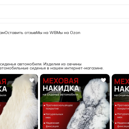
ам
Оставить отзыв
Мы на WB
Мы на Ozon
сиденья автомобиля. Изделия из овчины
автомобильные сиденья в нашем интернет-магазине.