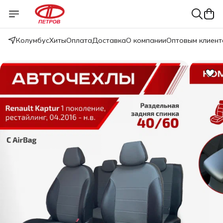
Колумбус
Хиты
Оплата
Доставка
О компании
Оптовым клиент