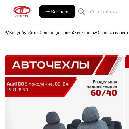
Каталог
Колумбус
Хиты
Оплата
Доставка
О компании
Оптовым клиент