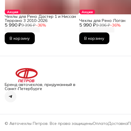
Акция
Акция
Чехлы для Рено Дастер 1 и Ниссан
Террано 3 2010-2026
Чехлы для Рено Логан
5 990 ₽
5 990 ₽
9 396 ₽
−
36
%
9 396 ₽
−
36
%
В корзину
В корзину
Бренд авточехлов, придуманный в
Санкт-Петербурге
© Авточехлы Петров. Все права защищены
Оплата
Доставка
П