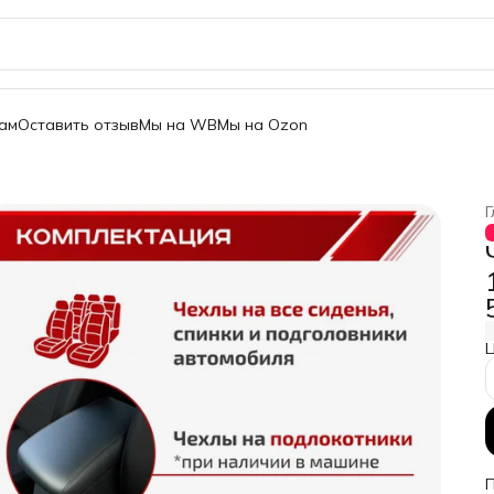
ам
Оставить отзыв
Мы на WB
Мы на Ozon
Г