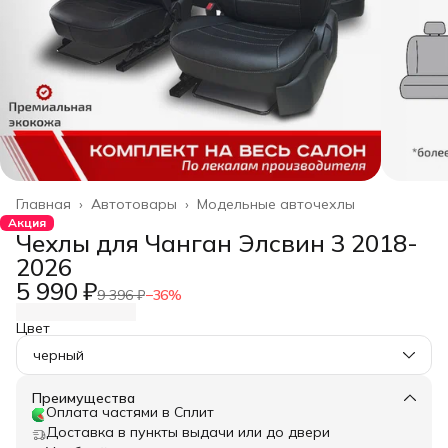
Главная
›
Автотовары
›
Модельные авточехлы
Акция
Чехлы для Чанган Элсвин 3 2018-
2026
5 990 ₽
9 396 ₽
−
36
%
Цвет
черный
Преимущества
Оплата частями в Сплит
Доставка в пункты выдачи или до двери