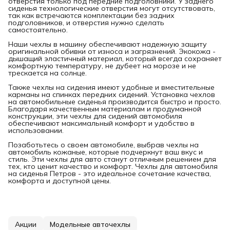
отверстия только под передние подголовники. У заднего
сиденья технологические отверстия могут отсутствовать,
так как встречаются комплектации без задних
подголовников, и отверстия нужно сделать
самостоятельно.
Наши чехлы в машину обеспечивают надежную защиту
оригинальной обивки от износа и загрязнений. Экокожа -
дышащий эластичный материал, который всегда сохраняет
комфортную температуру, не дубеет на морозе и не
трескается на солнце.
Также чехлы на сидения имеют удобные и вместительные
карманы на спинках передних сидений. Установка чехлов
на автомобильные сиденья производится быстро и просто.
Благодаря качественным материалам и продуманной
конструкции, эти чехлы для сидений автомобиля
обеспечивают максимальный комфорт и удобство в
использовании.
Позаботьтесь о своем автомобиле, выбрав чехлы на
автомобиль кожаные, которые подчеркнут ваш вкус и
стиль. Эти чехлы для авто станут отличным решением для
тех, кто ценит качество и комфорт. Чехлы для автомобиля
на сиденья Петров - это идеальное сочетание качества,
комфорта и доступной цены.
Акции
Модельные авточехлы