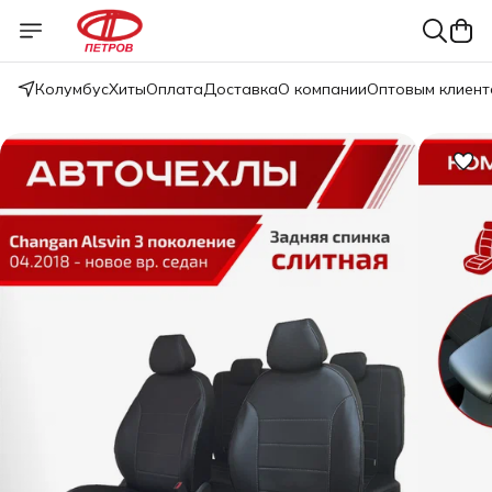
Колумбус
Хиты
Оплата
Доставка
О компании
Оптовым клиент