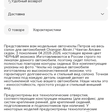
Удобный возврат
Доставка
О товаре
Характеристики
Представляем вам модельные авточехлы Петров на весь
салон для автомобилей Changan Alsvin / Чанган Алсвин
седан, 3 поколение 04.2018-2026, настоящее время цвет
ЧЕРНЫЙ экокожа. Изготавливаются в России строго по
лекалам данного автомобиля, поэтому сидят плотно,
полностью повторяя контуры сиденья. Все комплектующие
указаны на фото. Чехлы на сиденья автомобиля
изготовлены из высококачественной экокожи, что
гарантирует долговечность и стильный вид салона. Точная
подгонка под каждую деталь сидений делает их
неотъемлемой частью вашего автомобиля. Наши чехлы это
- износостойкость, простота ухода и стильный внешний
вид.
Предусмотрены все технологические отверстия,
соответствующие конструкции машины (для изофикс, для
систем крепления ремней, для креплений сидений,
подголовников и подлокотников при наличии). У
некоторых моделей предусмотрены технологические