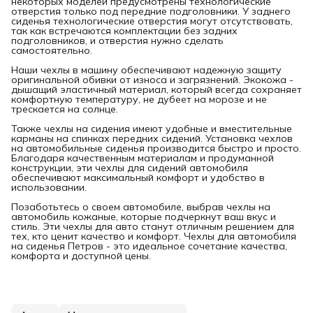
некоторых моделей предусмотрены технологические
отверстия только под передние подголовники. У заднего
сиденья технологические отверстия могут отсутствовать,
так как встречаются комплектации без задних
подголовников, и отверстия нужно сделать
самостоятельно.
Наши чехлы в машину обеспечивают надежную защиту
оригинальной обивки от износа и загрязнений. Экокожа -
дышащий эластичный материал, который всегда сохраняет
комфортную температуру, не дубеет на морозе и не
трескается на солнце.
Также чехлы на сидения имеют удобные и вместительные
карманы на спинках передних сидений. Установка чехлов
на автомобильные сиденья производится быстро и просто.
Благодаря качественным материалам и продуманной
конструкции, эти чехлы для сидений автомобиля
обеспечивают максимальный комфорт и удобство в
использовании.
Позаботьтесь о своем автомобиле, выбрав чехлы на
автомобиль кожаные, которые подчеркнут ваш вкус и
стиль. Эти чехлы для авто станут отличным решением для
тех, кто ценит качество и комфорт. Чехлы для автомобиля
на сиденья Петров - это идеальное сочетание качества,
комфорта и доступной цены.