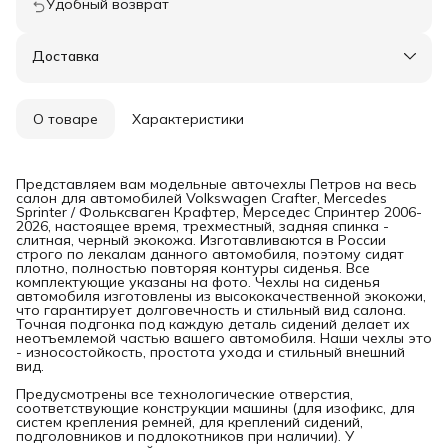
Удобный возврат
Доставка
О товаре
Характеристики
Представляем вам модельные авточехлы Петров на весь
салон для автомобилей Volkswagen Crafter, Mercedes
Sprinter / Фольксваген Крафтер, Мерседес Спринтер 2006-
2026, настоящее время, трехместный, задняя спинка -
слитная, черный экокожа. Изготавливаются в России
строго по лекалам данного автомобиля, поэтому сидят
плотно, полностью повторяя контуры сиденья. Все
комплектующие указаны на фото. Чехлы на сиденья
автомобиля изготовлены из высококачественной экокожи,
что гарантирует долговечность и стильный вид салона.
Точная подгонка под каждую деталь сидений делает их
неотъемлемой частью вашего автомобиля. Наши чехлы это
- износостойкость, простота ухода и стильный внешний
вид.
Предусмотрены все технологические отверстия,
соответствующие конструкции машины (для изофикс, для
систем крепления ремней, для креплений сидений,
подголовников и подлокотников при наличии). У