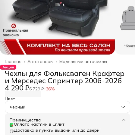
Главная
›
Автотовары
›
Модельные авточехлы
Акция
Чехлы для Фольксваген Крафтер
и Мерседес Спринтер 2006-2026
4 290 ₽
6 729 ₽
−
36
%
Цвет
черный
Преимущества
Оплата частями в Сплит
Доставка в пункты выдачи или до двери