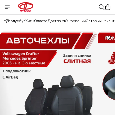
Колумбус
Хиты
Оплата
Доставка
О компании
Оптовым клиент