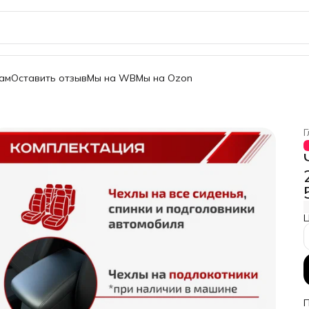
ам
Оставить отзыв
Мы на WB
Мы на Ozon
Г