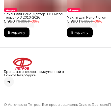
Акция
Акция
Чехлы для Рено Дастер 1 и Ниссан
Террано 3 2010-2026
Чехлы для Рено Логан
5 990 ₽
5 990 ₽
9 396 ₽
−
36
%
9 396 ₽
−
36
%
В корзину
В корзину
Бренд авточехлов, придуманный в
Санкт-Петербурге
© Авточехлы Петров. Все права защищены
Оплата
Доставка
П