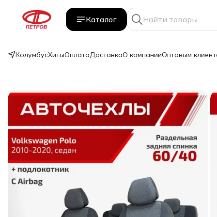
Каталог
Колумбус
Хиты
Оплата
Доставка
О компании
Оптовым клиент