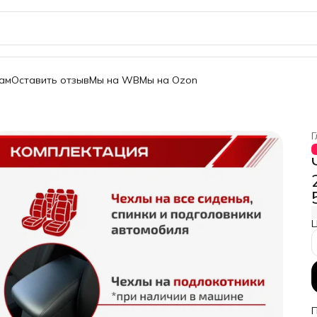
ам
Оставить отзыв
Мы на WB
Мы на Ozon
Г