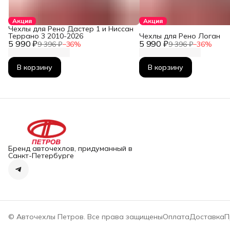
Акция
Акция
Чехлы для Рено Дастер 1 и Ниссан
Террано 3 2010-2026
Чехлы для Рено Логан
5 990 ₽
5 990 ₽
9 396 ₽
−
36
%
9 396 ₽
−
36
%
В корзину
В корзину
Бренд авточехлов, придуманный в
Санкт-Петербурге
© Авточехлы Петров. Все права защищены
Оплата
Доставка
П