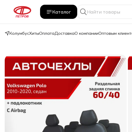
Каталог
Колумбус
Хиты
Оплата
Доставка
О компании
Оптовым клиент