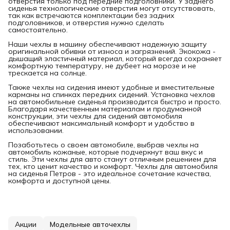
отверстия только под передние подголовники. У заднего
сиденья технологические отверстия могут отсутствовать,
так как встречаются комплектации без задних
подголовников, и отверстия нужно сделать
самостоятельно.
Наши чехлы в машину обеспечивают надежную защиту
оригинальной обивки от износа и загрязнений. Экокожа -
дышащий эластичный материал, который всегда сохраняет
комфортную температуру, не дубеет на морозе и не
трескается на солнце.
Также чехлы на сидения имеют удобные и вместительные
карманы на спинках передних сидений. Установка чехлов
на автомобильные сиденья производится быстро и просто.
Благодаря качественным материалам и продуманной
конструкции, эти чехлы для сидений автомобиля
обеспечивают максимальный комфорт и удобство в
использовании.
Позаботьтесь о своем автомобиле, выбрав чехлы на
автомобиль кожаные, которые подчеркнут ваш вкус и
стиль. Эти чехлы для авто станут отличным решением для
тех, кто ценит качество и комфорт. Чехлы для автомобиля
на сиденья Петров - это идеальное сочетание качества,
комфорта и доступной цены.
Акции
Модельные авточехлы