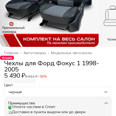
Главная
›
Автотовары
›
Модельные авточехлы
Акция
Чехлы для Форд Фокус 1 1998-
2005
5 490 ₽
8 612 ₽
−
36
%
Цвет
черный
Преимущества
Оплата частями в Сплит
Доставка в пункты выдачи или до двери