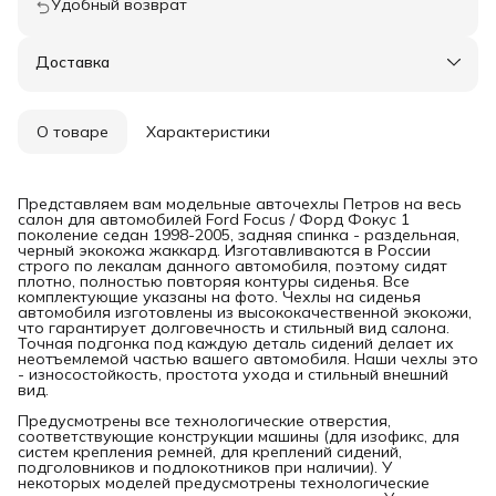
Удобный возврат
Доставка
О товаре
Характеристики
Представляем вам модельные авточехлы Петров на весь
салон для автомобилей Ford Focus / Форд Фокус 1
поколение седан 1998-2005, задняя спинка - раздельная,
черный экокожа жаккард. Изготавливаются в России
строго по лекалам данного автомобиля, поэтому сидят
плотно, полностью повторяя контуры сиденья. Все
комплектующие указаны на фото. Чехлы на сиденья
автомобиля изготовлены из высококачественной экокожи,
что гарантирует долговечность и стильный вид салона.
Точная подгонка под каждую деталь сидений делает их
неотъемлемой частью вашего автомобиля. Наши чехлы это
- износостойкость, простота ухода и стильный внешний
вид.
Предусмотрены все технологические отверстия,
соответствующие конструкции машины (для изофикс, для
систем крепления ремней, для креплений сидений,
подголовников и подлокотников при наличии). У
некоторых моделей предусмотрены технологические