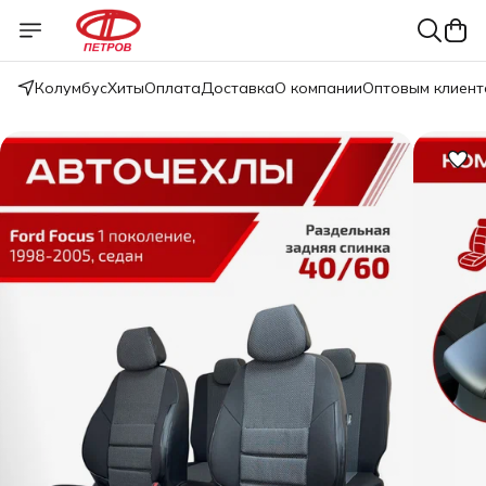
Колумбус
Хиты
Оплата
Доставка
О компании
Оптовым клиент