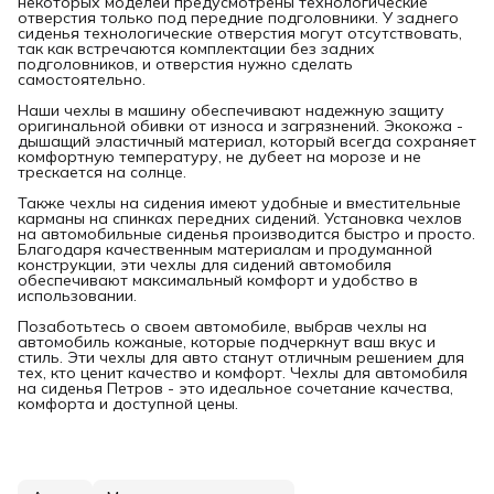
некоторых моделей предусмотрены технологические
отверстия только под передние подголовники. У заднего
сиденья технологические отверстия могут отсутствовать,
так как встречаются комплектации без задних
подголовников, и отверстия нужно сделать
самостоятельно.
Наши чехлы в машину обеспечивают надежную защиту
оригинальной обивки от износа и загрязнений. Экокожа -
дышащий эластичный материал, который всегда сохраняет
комфортную температуру, не дубеет на морозе и не
трескается на солнце.
Также чехлы на сидения имеют удобные и вместительные
карманы на спинках передних сидений. Установка чехлов
на автомобильные сиденья производится быстро и просто.
Благодаря качественным материалам и продуманной
конструкции, эти чехлы для сидений автомобиля
обеспечивают максимальный комфорт и удобство в
использовании.
Позаботьтесь о своем автомобиле, выбрав чехлы на
автомобиль кожаные, которые подчеркнут ваш вкус и
стиль. Эти чехлы для авто станут отличным решением для
тех, кто ценит качество и комфорт. Чехлы для автомобиля
на сиденья Петров - это идеальное сочетание качества,
комфорта и доступной цены.