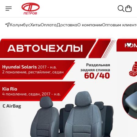
Колумбус
Хиты
Оплата
Доставка
О компании
Оптовым клиент