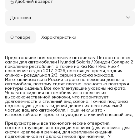
Удобный возврат
Доставка
О товаре
Характеристики
Представляем вам модельные авточехлы Петров на весь
салон для автомобилей Hyundai Solaris / Хендай Солярис 2
поколение рестайлинг, а также на Kia Rio / Киа Рио 4
поколение седан 2017-2026, настоящее время, задняя
спинка - раздельная 2/3, серый экокожа жаккард.
Изготавливаются в России строго по лекалам данного
автомобиля, поэтому сидят плотно, полностью повторяя
контуры сиденья. Все комплектующие указаны на фото.
Чехлы на сиденья автомобиля изготовлены из
высококачественной экокожи, что гарантирует
долговечность и стильный вид салона. Точная подгонка
под каждую деталь сидений делает их неотъемлемой
частью вашего автомобиля. Наши чехлы это -
износостойкость, простота ухода и стильный внешний вид.
Предусмотрены все технологические отверстия,
соответствующие конструкции машины (для изофикс, для
систем крепления ремней, для креплений сидений,
подголовников и подлокотников при наличии). У