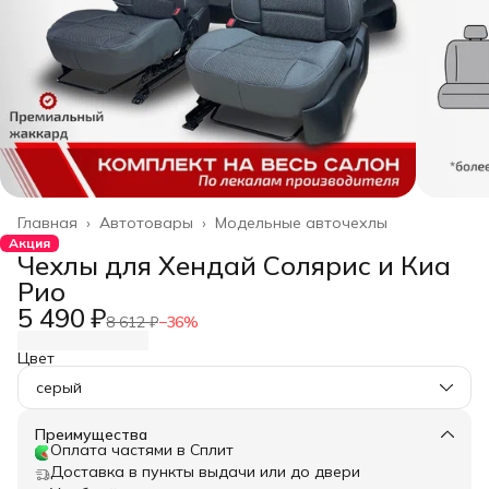
Главная
›
Автотовары
›
Модельные авточехлы
Акция
Чехлы для Хендай Солярис и Киа
Рио
5 490 ₽
8 612 ₽
−
36
%
Цвет
серый
Преимущества
Оплата частями в Сплит
Доставка в пункты выдачи или до двери