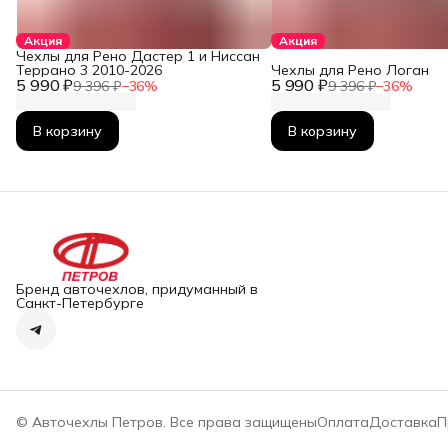
Акция
Акция
Чехлы для Рено Дастер 1 и Ниссан
Террано 3 2010-2026
Чехлы для Рено Логан
5 990 ₽
5 990 ₽
9 396 ₽
−
36
%
9 396 ₽
−
36
%
В корзину
В корзину
Бренд авточехлов, придуманный в
Санкт-Петербурге
© Авточехлы Петров. Все права защищены
Оплата
Доставка
П