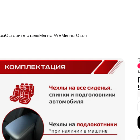
ам
Оставить отзыв
Мы на WB
Мы на Ozon
Г