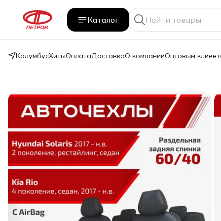
Каталог
Колумбус
Хиты
Оплата
Доставка
О компании
Оптовым клиент