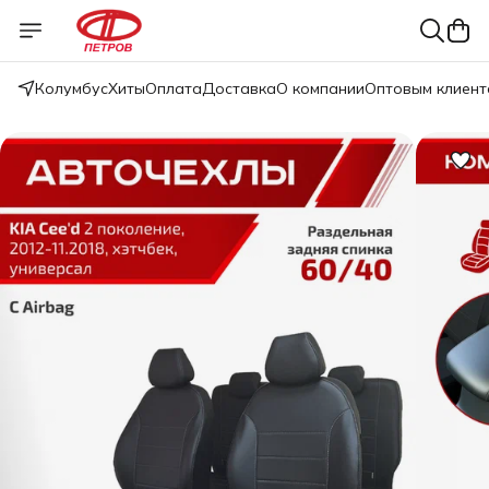
Колумбус
Хиты
Оплата
Доставка
О компании
Оптовым клиент