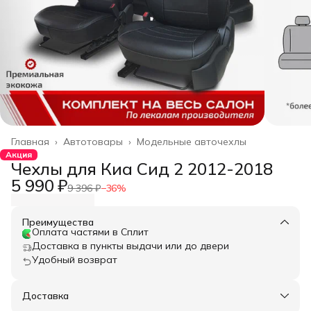
Главная
›
Автотовары
›
Модельные авточехлы
Акция
Чехлы для Киа Сид 2 2012-2018
5 990 ₽
9 396 ₽
−
36
%
Преимущества
Оплата частями в Сплит
Доставка в пункты выдачи или до двери
Удобный возврат
Доставка