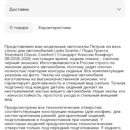
Доставка
О товаре
Характеристики
Представляем вам модельные авточехлы Петров на весь
салон для автомобилей Lada Granta / Лада Гранта
Standard Classic Comfort / Стандарт Классик Комфорт
08.2018-2026, настоящее время, задняя спинка - слитная,
черный экокожа. Изготавливаются в России строго по
лекалам данного автомобиля, поэтому сидят плотно,
полностью повторяя контуры сиденья. Все комплектующие
указаны на фото. Чехлы на сиденья автомобиля
изготовлены из высококачественной экокожи, что
гарантирует долговечность и стильный вид салона. Точная
подгонка под каждую деталь сидений делает их
неотъемлемой частью вашего автомобиля. Наши чехлы это
- износостойкость, простота ухода и стильный внешний
вид.
Предусмотрены все технологические отверстия,
соответствующие конструкции машины (для изофикс, для
систем крепления ремней, для креплений сидений,
подголовников и подлокотников при наличии). У
некоторых моделей предусмотрены технологические
отверстия только под передние подголовники. У заднего