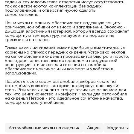
сиденья технологические отверстия могут отсутствовать,
так как встречаются комплектации без задних
подголовников, и отверстия нужно сделать
самостоятельно.
Наши чехлы в машину обеспечивают надежную защиту
оригинальной обивки от износа и загрязнений. Экокожа -
дышащий эластичный материал, который всегда сохраняет
комфортную температуру, не дубеет на морозе и не
трескается на солнце.
Также чехлы на сидения имеют удобные и вместительные
карманы на спинках передних сидений. Установка чехлов
на автомобильные сиденья производится быстро и просто.
Благодаря качественным материалам и продуманной
конструкции, эти чехлы для сидений автомобиля
обеспечивают максимальный комфорт и удобство в
использовании.
Позаботьтесь о своем автомобиле, выбрав чехлы на
автомобиль кожаные, которые подчеркнут ваш вкус и
стиль. Эти чехлы для авто станут отличным решением для
тех, кто ценит качество и комфорт. Чехлы для автомобиля
на сиденья Петров - это идеальное сочетание качества,
комфорта и доступной цены.
Автомобильные чехлы на сиденья
Акции
Модельные 