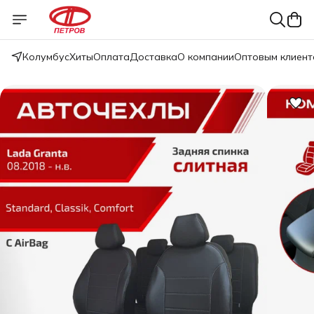
Колумбус
Хиты
Оплата
Доставка
О компании
Оптовым клиент