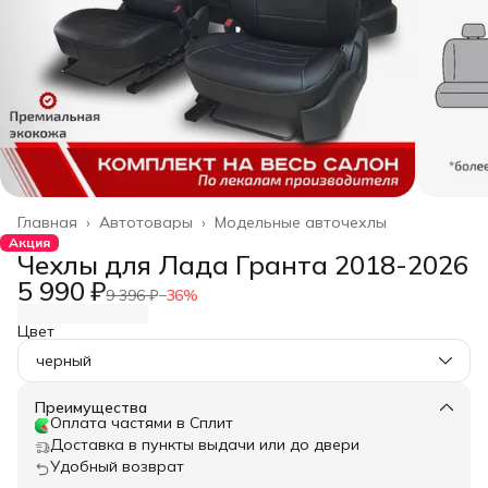
Главная
›
Автотовары
›
Модельные авточехлы
Акция
Чехлы для Лада Гранта 2018-2026
5 990 ₽
9 396 ₽
−
36
%
Цвет
черный
Преимущества
Оплата частями в Сплит
Доставка в пункты выдачи или до двери
Удобный возврат