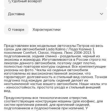
Удобный возврат
Доставка
О товаре
Характеристики
Представляем вам модельные авточехлы Петров на весь
салон для автомобилей Lada Kalina / Лада Калина 1
поколение Comfort, Classic, Норма, Люкс 2004-2013, 5
подголовников, задняя спинка - раздельная, черный из
экокожы и жаккарда. Изготавливаются в России строго по
лекалам данного автомобиля, поэтому сидят плотно,
полностью повторяя контуры сиденья. Все комплектующие
указаны на фото. Чехлы на сиденья автомобиля
изготовлены из высококачественной экокожи, что
гарантирует долговечность и стильный вид салона. Точная
подгонка под каждую деталь сидений делает их
неотъемлемой частью вашего автомобиля. Наши чехлы это
- износостойкость, простота ухода и стильный внешний
вид.
Предусмотрены все технологические отверстия,
соответствующие конструкции машины (для изофикс, для
систем крепления ремней, для креплений сидений,
подголовников и подлокотников при наличии). У