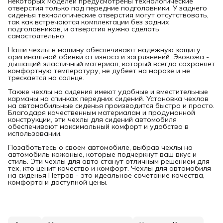
некоторых моделей предусмотрены технологические
отверстия только под передние подголовники. У заднего
сиденья технологические отверстия могут отсутствовать,
так как встречаются комплектации без задних
подголовников, и отверстия нужно сделать
самостоятельно.
Наши чехлы в машину обеспечивают надежную защиту
оригинальной обивки от износа и загрязнений. Экокожа -
дышащий эластичный материал, который всегда сохраняет
комфортную температуру, не дубеет на морозе и не
трескается на солнце.
Также чехлы на сидения имеют удобные и вместительные
карманы на спинках передних сидений. Установка чехлов
на автомобильные сиденья производится быстро и просто.
Благодаря качественным материалам и продуманной
конструкции, эти чехлы для сидений автомобиля
обеспечивают максимальный комфорт и удобство в
использовании.
Позаботьтесь о своем автомобиле, выбрав чехлы на
автомобиль кожаные, которые подчеркнут ваш вкус и
стиль. Эти чехлы для авто станут отличным решением для
тех, кто ценит качество и комфорт. Чехлы для автомобиля
на сиденья Петров - это идеальное сочетание качества,
комфорта и доступной цены.