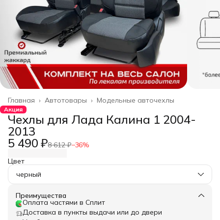
Главная
›
Автотовары
›
Модельные авточехлы
Акция
Чехлы для Лада Калина 1 2004-
2013
5 490 ₽
8 612 ₽
−
36
%
Цвет
черный
Преимущества
Оплата частями в Сплит
Доставка в пункты выдачи или до двери