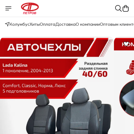
Колумбус
Хиты
Оплата
Доставка
О компании
Оптовым клиент