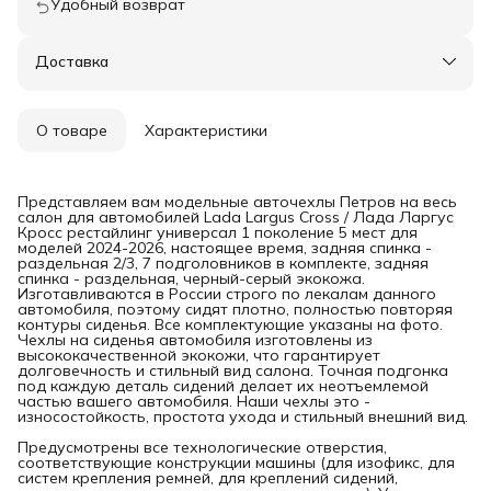
Удобный возврат
Доставка
О товаре
Характеристики
Представляем вам модельные авточехлы Петров на весь
салон для автомобилей Lada Largus Cross / Лада Ларгус
Кросс рестайлинг универсал 1 поколение 5 мест для
моделей 2024-2026, настоящее время, задняя спинка -
раздельная 2/3, 7 подголовников в комплекте, задняя
спинка - раздельная, черный-серый экокожа.
Изготавливаются в России строго по лекалам данного
автомобиля, поэтому сидят плотно, полностью повторяя
контуры сиденья. Все комплектующие указаны на фото.
Чехлы на сиденья автомобиля изготовлены из
высококачественной экокожи, что гарантирует
долговечность и стильный вид салона. Точная подгонка
под каждую деталь сидений делает их неотъемлемой
частью вашего автомобиля. Наши чехлы это -
износостойкость, простота ухода и стильный внешний вид.
Предусмотрены все технологические отверстия,
соответствующие конструкции машины (для изофикс, для
систем крепления ремней, для креплений сидений,