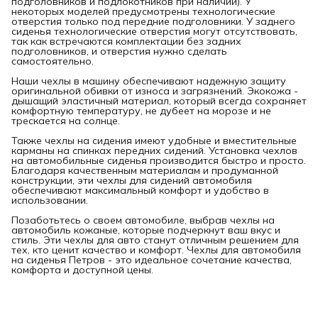
подголовников и подлокотников при наличии). У
некоторых моделей предусмотрены технологические
отверстия только под передние подголовники. У заднего
сиденья технологические отверстия могут отсутствовать,
так как встречаются комплектации без задних
подголовников, и отверстия нужно сделать
самостоятельно.
Наши чехлы в машину обеспечивают надежную защиту
оригинальной обивки от износа и загрязнений. Экокожа -
дышащий эластичный материал, который всегда сохраняет
комфортную температуру, не дубеет на морозе и не
трескается на солнце.
Также чехлы на сидения имеют удобные и вместительные
карманы на спинках передних сидений. Установка чехлов
на автомобильные сиденья производится быстро и просто.
Благодаря качественным материалам и продуманной
конструкции, эти чехлы для сидений автомобиля
обеспечивают максимальный комфорт и удобство в
использовании.
Позаботьтесь о своем автомобиле, выбрав чехлы на
автомобиль кожаные, которые подчеркнут ваш вкус и
стиль. Эти чехлы для авто станут отличным решением для
тех, кто ценит качество и комфорт. Чехлы для автомобиля
на сиденья Петров - это идеальное сочетание качества,
комфорта и доступной цены.