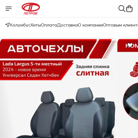
Колумбус
Хиты
Оплата
Доставка
О компании
Оптовым клиент