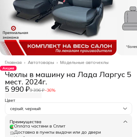
Главная
›
Автотовары
›
Модельные авточехлы
Акция
Чехлы в машину на Лада Ларгус 5
мест. 2024г.
5 990 ₽
9 396 ₽
−
36
%
Цвет
серый; черный
Преимущества
Оплата частями в Сплит
Доставка в пункты выдачи или до двери