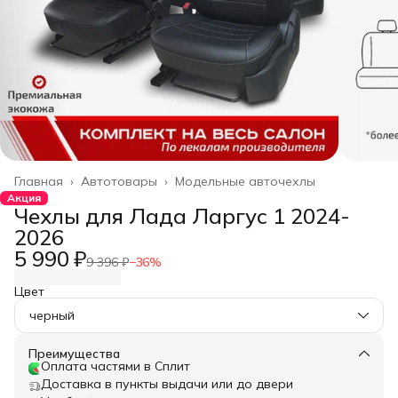
Главная
›
Автотовары
›
Модельные авточехлы
Акция
Чехлы для Лада Ларгус 1 2024-
2026
5 990 ₽
9 396 ₽
−
36
%
Цвет
черный
Преимущества
Оплата частями в Сплит
Доставка в пункты выдачи или до двери