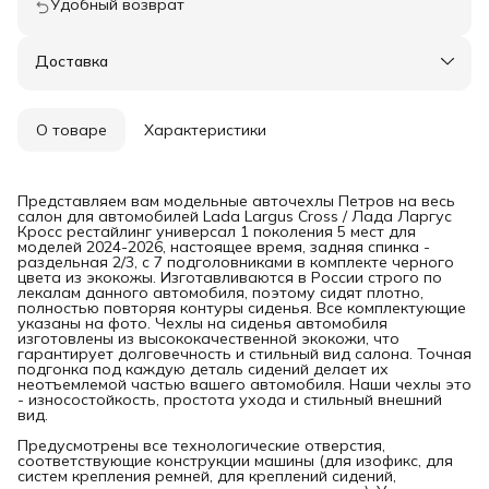
Удобный возврат
Доставка
О товаре
Характеристики
Представляем вам модельные авточехлы Петров на весь
салон для автомобилей Lada Largus Cross / Лада Ларгус
Кросс рестайлинг универсал 1 поколения 5 мест для
моделей 2024-2026, настоящее время, задняя спинка -
раздельная 2/3, с 7 подголовниками в комплекте черного
цвета из экокожы. Изготавливаются в России строго по
лекалам данного автомобиля, поэтому сидят плотно,
полностью повторяя контуры сиденья. Все комплектующие
указаны на фото. Чехлы на сиденья автомобиля
изготовлены из высококачественной экокожи, что
гарантирует долговечность и стильный вид салона. Точная
подгонка под каждую деталь сидений делает их
неотъемлемой частью вашего автомобиля. Наши чехлы это
- износостойкость, простота ухода и стильный внешний
вид.
Предусмотрены все технологические отверстия,
соответствующие конструкции машины (для изофикс, для
систем крепления ремней, для креплений сидений,