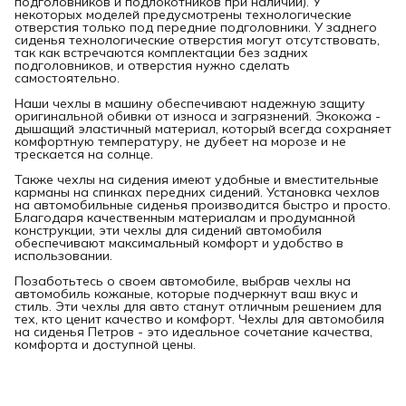
подголовников и подлокотников при наличии). У
некоторых моделей предусмотрены технологические
отверстия только под передние подголовники. У заднего
сиденья технологические отверстия могут отсутствовать,
так как встречаются комплектации без задних
подголовников, и отверстия нужно сделать
самостоятельно.
Наши чехлы в машину обеспечивают надежную защиту
оригинальной обивки от износа и загрязнений. Экокожа -
дышащий эластичный материал, который всегда сохраняет
комфортную температуру, не дубеет на морозе и не
трескается на солнце.
Также чехлы на сидения имеют удобные и вместительные
карманы на спинках передних сидений. Установка чехлов
на автомобильные сиденья производится быстро и просто.
Благодаря качественным материалам и продуманной
конструкции, эти чехлы для сидений автомобиля
обеспечивают максимальный комфорт и удобство в
использовании.
Позаботьтесь о своем автомобиле, выбрав чехлы на
автомобиль кожаные, которые подчеркнут ваш вкус и
стиль. Эти чехлы для авто станут отличным решением для
тех, кто ценит качество и комфорт. Чехлы для автомобиля
на сиденья Петров - это идеальное сочетание качества,
комфорта и доступной цены.