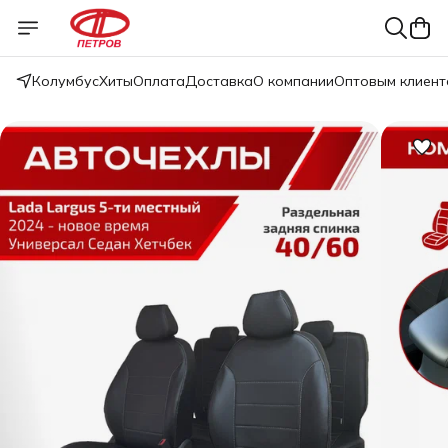
Колумбус
Хиты
Оплата
Доставка
О компании
Оптовым клиент