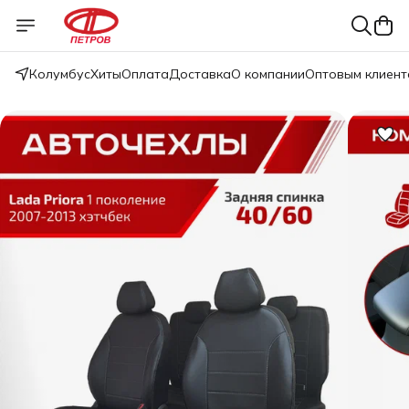
Колумбус
Хиты
Оплата
Доставка
О компании
Оптовым клиент