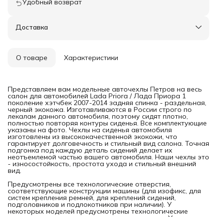
Удобный возврат
Доставка
О товаре
Характеристики
Представляем вам модельные авточехлы Петров на весь
салон для автомобилей Lada Priora / Лада Приора 1
поколение хэтчбек 2007-2014 задняя спинка - раздельная,
черный экокожа. Изготавливаются в России строго по
лекалам данного автомобиля, поэтому сидят плотно,
полностью повторяя контуры сиденья. Все комплектующие
указаны на фото. Чехлы на сиденья автомобиля
изготовлены из высококачественной экокожи, что
гарантирует долговечность и стильный вид салона. Точная
подгонка под каждую деталь сидений делает их
неотъемлемой частью вашего автомобиля. Наши чехлы это
- износостойкость, простота ухода и стильный внешний
вид.
Предусмотрены все технологические отверстия,
соответствующие конструкции машины (для изофикс, для
систем крепления ремней, для креплений сидений,
подголовников и подлокотников при наличии). У
некоторых моделей предусмотрены технологические