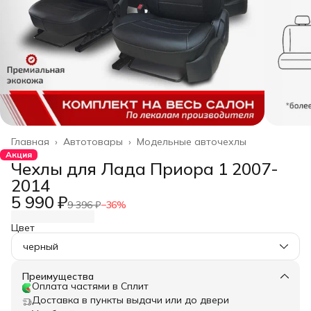
Главная
›
Автотовары
›
Модельные авточехлы
Акция
Чехлы для Лада Приора 1 2007-
2014
5 990 ₽
9 396 ₽
−
36
%
Цвет
черный
Преимущества
Оплата частями в Сплит
Доставка в пункты выдачи или до двери