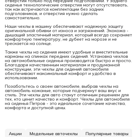
отверстия только под передние подголовники. У заднего
сиденья технологические отверстия могут отсутствовать,
так как встречаются комплектации без задних
подголовников, и отверстия нужно сделать
самостоятельно.
Наши чехлы в машину обеспечивают надежную защиту
оригинальной обивки от износа и загрязнений. Экокожа -
дышащий эластичный материал, который всегда сохраняет
комфортную температуру, не дубеет на морозе и не
трескается на солнце.
Также чехлы на сидения имеют удобные и вместительные
карманы на спинках передних сидений. Установка чехлов
на автомобильные сиденья производится быстро и просто.
Благодаря качественным материалам и продуманной
конструкции, эти чехлы для сидений автомобиля
обеспечивают максимальный комфорт и удобство в
использовании.
Позаботьтесь о своем автомобиле, выбрав чехлы на
автомобиль кожаные, которые подчеркнут ваш вкус и
стиль. Эти чехлы для авто станут отличным решением для
тех, кто ценит качество и комфорт. Чехлы для автомобиля
на сиденья Петров - это идеальное сочетание качества,
комфорта и доступной цены.
Акции
Модельные авточехлы
Популярные товары