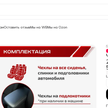
ам
Оставить отзыв
Мы на WB
Мы на Ozon
Г