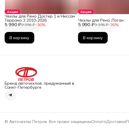
Акция
Акция
Чехлы для Рено Дастер 1 и Ниссан
Террано 3 2010-2026
Чехлы для Рено Логан
5 990 ₽
5 990 ₽
9 396 ₽
−
36
%
9 396 ₽
−
36
%
В корзину
В корзину
Бренд авточехлов, придуманный в
Санкт-Петербурге
© Авточехлы Петров. Все права защищены
Оплата
Доставка
П