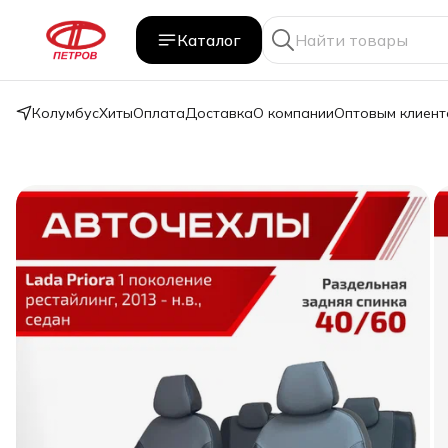
Каталог
Колумбус
Хиты
Оплата
Доставка
О компании
Оптовым клиент