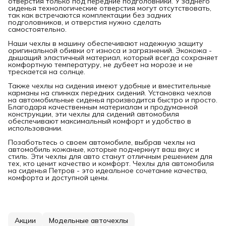
отверстия только под передние подголовники. У заднего
сиденья технологические отверстия могут отсутствовать,
так как встречаются комплектации без задних
подголовников, и отверстия нужно сделать
самостоятельно.
Наши чехлы в машину обеспечивают надежную защиту
оригинальной обивки от износа и загрязнений. Экокожа -
дышащий эластичный материал, который всегда сохраняет
комфортную температуру, не дубеет на морозе и не
трескается на солнце.
Также чехлы на сидения имеют удобные и вместительные
карманы на спинках передних сидений. Установка чехлов
на автомобильные сиденья производится быстро и просто.
Благодаря качественным материалам и продуманной
конструкции, эти чехлы для сидений автомобиля
обеспечивают максимальный комфорт и удобство в
использовании.
Позаботьтесь о своем автомобиле, выбрав чехлы на
автомобиль кожаные, которые подчеркнут ваш вкус и
стиль. Эти чехлы для авто станут отличным решением для
тех, кто ценит качество и комфорт. Чехлы для автомобиля
на сиденья Петров - это идеальное сочетание качества,
комфорта и доступной цены.
Акции
Модельные авточехлы