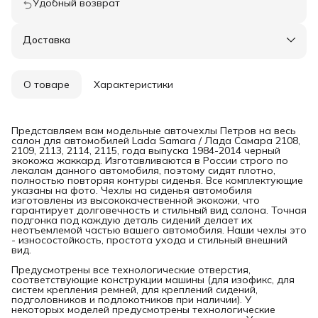
Удобный возврат
Доставка
О товаре
Характеристики
Представляем вам модельные авточехлы Петров на весь
салон для автомобилей Lada Samara / Лада Самара 2108,
2109, 2113, 2114, 2115, года выпуска 1984-2014 черный
экокожа жаккард. Изготавливаются в России строго по
лекалам данного автомобиля, поэтому сидят плотно,
полностью повторяя контуры сиденья. Все комплектующие
указаны на фото. Чехлы на сиденья автомобиля
изготовлены из высококачественной экокожи, что
гарантирует долговечность и стильный вид салона. Точная
подгонка под каждую деталь сидений делает их
неотъемлемой частью вашего автомобиля. Наши чехлы это
- износостойкость, простота ухода и стильный внешний
вид.
Предусмотрены все технологические отверстия,
соответствующие конструкции машины (для изофикс, для
систем крепления ремней, для креплений сидений,
подголовников и подлокотников при наличии). У
некоторых моделей предусмотрены технологические