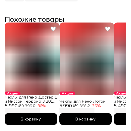
Похожие товары
Акция
Акция
Акция
Чехлы для Рено Дастер 1
Чехлы д
и Ниссан Террано 3 2010-
Чехлы для Рено Логан
и Нисса
5 990 ₽
2026
5 990 ₽
5 490 ₽
2026
9 396 ₽
−
36
%
9 396 ₽
−
36
%
В корзину
В корзину