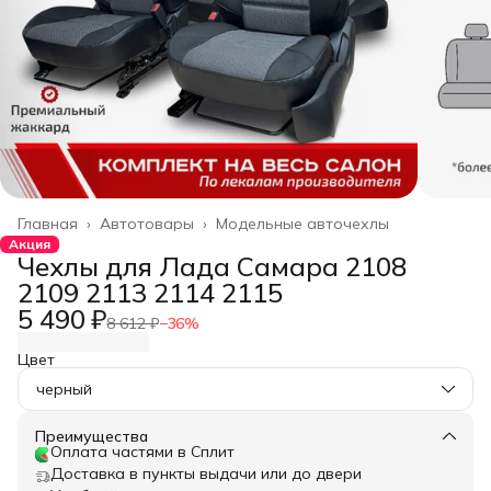
Главная
›
Автотовары
›
Модельные авточехлы
Акция
Чехлы для Лада Самара 2108
2109 2113 2114 2115
5 490 ₽
8 612 ₽
−
36
%
Цвет
черный
Преимущества
Оплата частями в Сплит
Доставка в пункты выдачи или до двери