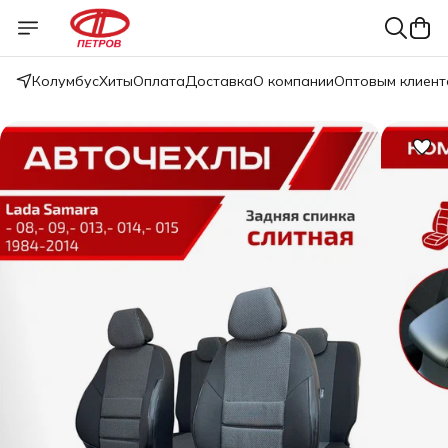
Колумбус
Хиты
Оплата
Доставка
О компании
Оптовым клиент