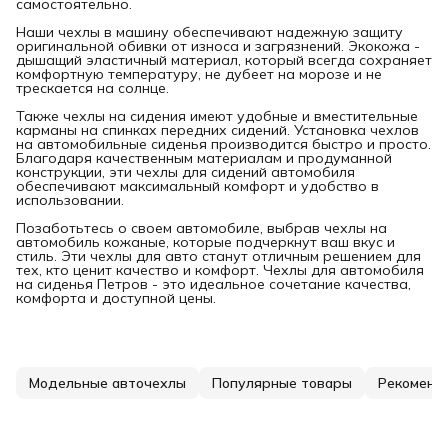
самостоятельно.
Наши чехлы в машину обеспечивают надежную защиту
оригинальной обивки от износа и загрязнений. Экокожа -
дышащий эластичный материал, который всегда сохраняет
комфортную температуру, не дубеет на морозе и не
трескается на солнце.
Также чехлы на сидения имеют удобные и вместительные
карманы на спинках передних сидений. Установка чехлов
на автомобильные сиденья производится быстро и просто.
Благодаря качественным материалам и продуманной
конструкции, эти чехлы для сидений автомобиля
обеспечивают максимальный комфорт и удобство в
использовании.
Позаботьтесь о своем автомобиле, выбрав чехлы на
автомобиль кожаные, которые подчеркнут ваш вкус и
стиль. Эти чехлы для авто станут отличным решением для
тех, кто ценит качество и комфорт. Чехлы для автомобиля
на сиденья Петров - это идеальное сочетание качества,
комфорта и доступной цены.
Модельные авточехлы
Популярные товары
Рекоменд