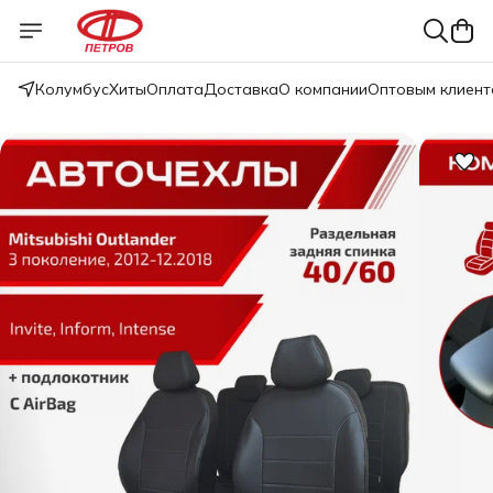
Колумбус
Хиты
Оплата
Доставка
О компании
Оптовым клиент