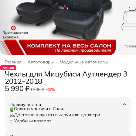
Главная
›
Автотовары
›
Модельные авточехлы
Акция
Чехлы для Мицубиси Аутлендер 3
2012-2018
5 990 ₽
9 396 ₽
−
36
%
Преимущества
Оплата частями в Сплит
Доставка в пункты выдачи или до двери
Удобный возврат