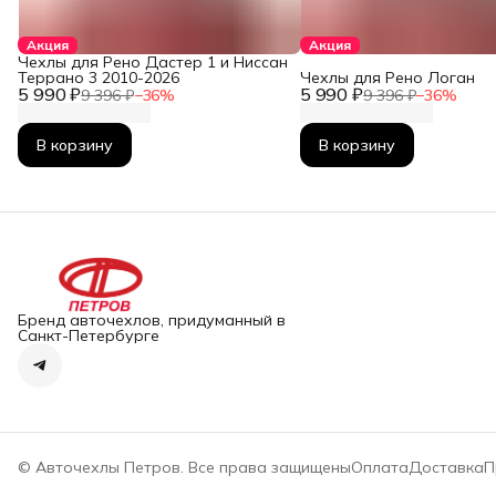
Акция
Акция
Чехлы для Рено Дастер 1 и Ниссан
Террано 3 2010-2026
Чехлы для Рено Логан
5 990 ₽
5 990 ₽
9 396 ₽
−
36
%
9 396 ₽
−
36
%
В корзину
В корзину
Бренд авточехлов, придуманный в
Санкт-Петербурге
© Авточехлы Петров. Все права защищены
Оплата
Доставка
П