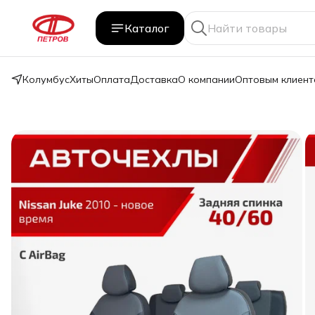
Каталог
Колумбус
Хиты
Оплата
Доставка
О компании
Оптовым клиент