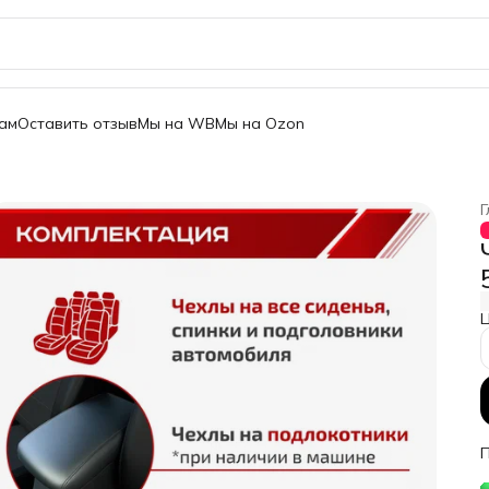
ам
Оставить отзыв
Мы на WB
Мы на Ozon
Г