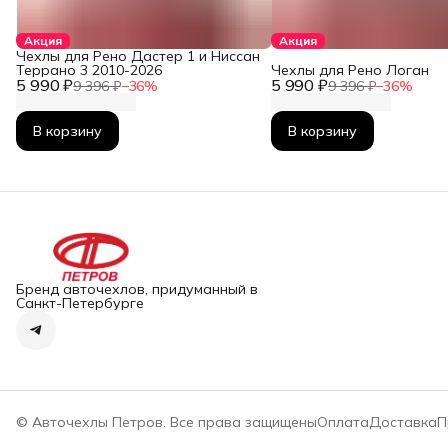
Акция
Акция
Чехлы для Рено Дастер 1 и Ниссан
Террано 3 2010-2026
Чехлы для Рено Логан
5 990 ₽
5 990 ₽
9 396 ₽
−
36
%
9 396 ₽
−
36
%
В корзину
В корзину
Бренд авточехлов, придуманный в
Санкт-Петербурге
© Авточехлы Петров. Все права защищены
Оплата
Доставка
П