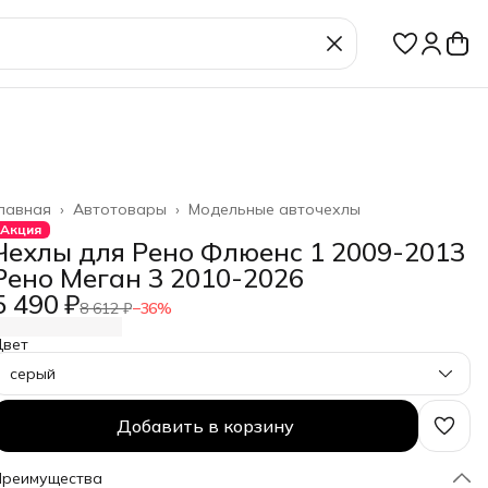
лавная
›
Автотовары
›
Модельные авточехлы
Акция
Чехлы для Рено Флюенс 1 2009-2013
Рено Меган 3 2010-2026
5 490 ₽
8 612 ₽
−
36
%
Цвет
серый
Добавить в корзину
Преимущества