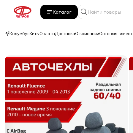
Каталог
Колумбус
Хиты
Оплата
Доставка
О компании
Оптовым клиент