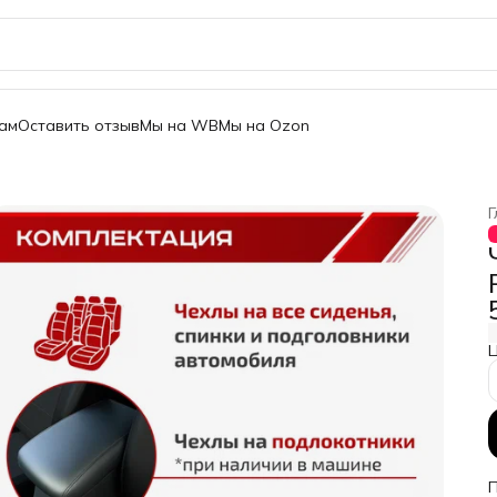
ам
Оставить отзыв
Мы на WB
Мы на Ozon
Г