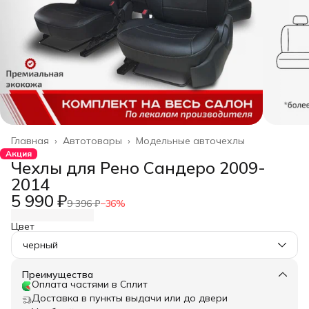
Главная
›
Автотовары
›
Модельные авточехлы
Акция
Чехлы для Рено Сандеро 2009-
2014
5 990 ₽
9 396 ₽
−
36
%
Цвет
черный
Преимущества
Оплата частями в Сплит
Доставка в пункты выдачи или до двери