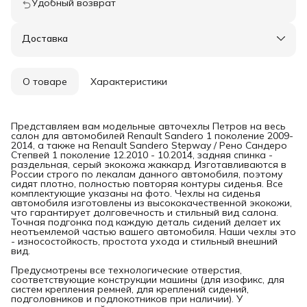
Удобный возврат
Доставка
О товаре
Характеристики
Представляем вам модельные авточехлы Петров на весь
салон для автомобилей Renault Sandero 1 поколение 2009-
2014, а также на Renault Sandero Stepway / Рено Сандеро
Степвей 1 поколение 12.2010 - 10.2014, задняя спинка -
раздельная, серый экокожа жаккард. Изготавливаются в
России строго по лекалам данного автомобиля, поэтому
сидят плотно, полностью повторяя контуры сиденья. Все
комплектующие указаны на фото. Чехлы на сиденья
автомобиля изготовлены из высококачественной экокожи,
что гарантирует долговечность и стильный вид салона.
Точная подгонка под каждую деталь сидений делает их
неотъемлемой частью вашего автомобиля. Наши чехлы это
- износостойкость, простота ухода и стильный внешний
вид.
Предусмотрены все технологические отверстия,
соответствующие конструкции машины (для изофикс, для
систем крепления ремней, для креплений сидений,
подголовников и подлокотников при наличии). У