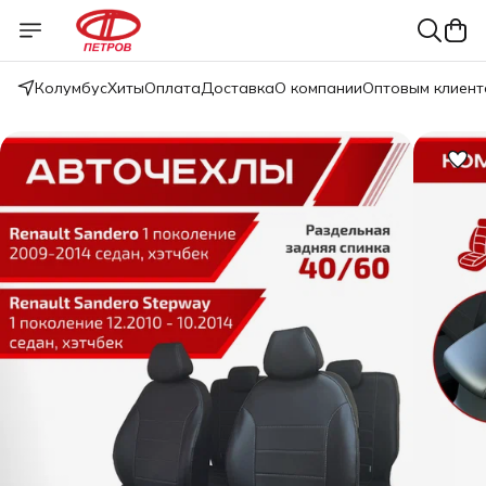
Колумбус
Хиты
Оплата
Доставка
О компании
Оптовым клиент