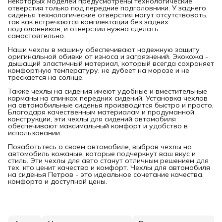
некоторых моделей предусмотрены технологические
отверстия только под передние подголовники. У заднего
сиденья технологические отверстия могут отсутствовать,
так как встречаются комплектации без задних
подголовников, и отверстия нужно сделать
самостоятельно.
Наши чехлы в машину обеспечивают надежную защиту
оригинальной обивки от износа и загрязнений. Экокожа -
дышащий эластичный материал, который всегда сохраняет
комфортную температуру, не дубеет на морозе и не
трескается на солнце.
Также чехлы на сидения имеют удобные и вместительные
карманы на спинках передних сидений. Установка чехлов
на автомобильные сиденья производится быстро и просто.
Благодаря качественным материалам и продуманной
конструкции, эти чехлы для сидений автомобиля
обеспечивают максимальный комфорт и удобство в
использовании.
Позаботьтесь о своем автомобиле, выбрав чехлы на
автомобиль кожаные, которые подчеркнут ваш вкус и
стиль. Эти чехлы для авто станут отличным решением для
тех, кто ценит качество и комфорт. Чехлы для автомобиля
на сиденья Петров - это идеальное сочетание качества,
комфорта и доступной цены.