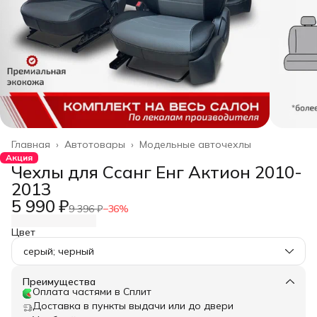
Главная
›
Автотовары
›
Модельные авточехлы
Акция
Чехлы для Ссанг Енг Актион 2010-
2013
5 990 ₽
9 396 ₽
−
36
%
Цвет
серый; черный
Преимущества
Оплата частями в Сплит
Доставка в пункты выдачи или до двери