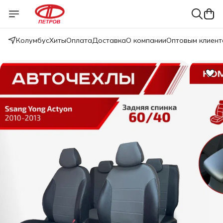
Колумбус
Хиты
Оплата
Доставка
О компании
Оптовым клиент