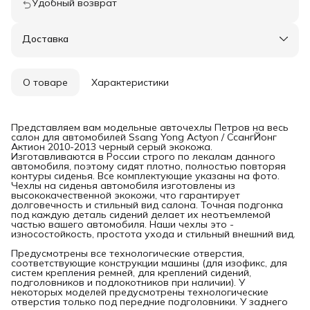
Удобный возврат
Доставка
О товаре
Характеристики
Представляем вам модельные авточехлы Петров на весь
салон для автомобилей Ssang Yong Actyon / СсангЙонг
Актион 2010-2013 черный серый экокожа.
Изготавливаются в России строго по лекалам данного
автомобиля, поэтому сидят плотно, полностью повторяя
контуры сиденья. Все комплектующие указаны на фото.
Чехлы на сиденья автомобиля изготовлены из
высококачественной экокожи, что гарантирует
долговечность и стильный вид салона. Точная подгонка
под каждую деталь сидений делает их неотъемлемой
частью вашего автомобиля. Наши чехлы это -
износостойкость, простота ухода и стильный внешний вид.
Предусмотрены все технологические отверстия,
соответствующие конструкции машины (для изофикс, для
систем крепления ремней, для креплений сидений,
подголовников и подлокотников при наличии). У
некоторых моделей предусмотрены технологические
отверстия только под передние подголовники. У заднего