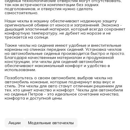
сиденья технологические отверстия могут отсутствовать,
так как встречаются комплектации без задних
подголовников, и отверстия нужно сделать
самостоятельно.
Наши чехлы в машину обеспечивают надежную защиту
оригинальной обивки от износа и загрязнений. Экокожа -
дышащий эластичный материал, который всегда сохраняет
комфортную температуру, не дубеет на морозе и не
трескается на солнце.
Также чехлы на сидения имеют удобные и вместительные
карманы на спинках передних сидений. Установка чехлов
на автомобильные сиденья производится быстро и просто.
Благодаря качественным материалам и продуманной
конструкции, эти чехлы для сидений автомобиля
обеспечивают максимальный комфорт и удобство в
использовании.
Позаботьтесь о своем автомобиле, выбрав чехлы на
автомобиль кожаные, которые подчеркнут ваш вкус и
стиль. Эти чехлы для авто станут отличным решением для
тех, кто ценит качество и комфорт. Чехлы для автомобиля
на сиденья Петров - это идеальное сочетание качества,
комфорта и доступной цены.
Акции
Модельные авточехлы