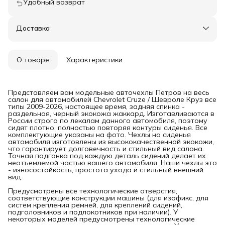
Удобный возврат
Доставка
О товаре
Характеристики
Представляем вам модельные авточехлы Петров на весь
салон для автомобилей Chevrolet Cruze / Шевроле Круз все
типы 2009-2026, настоящее время, задняя спинка -
раздельная, черный экокожа жаккард. Изготавливаются в
России строго по лекалам данного автомобиля, поэтому
сидят плотно, полностью повторяя контуры сиденья. Все
комплектующие указаны на фото. Чехлы на сиденья
автомобиля изготовлены из высококачественной экокожи,
что гарантирует долговечность и стильный вид салона.
Точная подгонка под каждую деталь сидений делает их
неотъемлемой частью вашего автомобиля. Наши чехлы это
- износостойкость, простота ухода и стильный внешний
вид.
Предусмотрены все технологические отверстия,
соответствующие конструкции машины (для изофикс, для
систем крепления ремней, для креплений сидений,
подголовников и подлокотников при наличии). У
некоторых моделей предусмотрены технологические