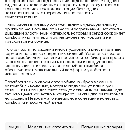
отверстия только под передние подголовники. У заднего
сиденья технологические отверстия могут отсутствовать,
так как встречаются комплектации без задних
подголовников, и отверстия нужно сделать
самостоятельно.
Наши чехлы в машину обеспечивают надежную защиту
оригинальной обивки от износа и загрязнений. Экокожа -
дышащий эластичный материал, который всегда сохраняет
комфортную температуру, не дубеет на морозе и не
трескается на солнце.
Также чехлы на сидения имеют удобные и вместительные
карманы на спинках передних сидений. Установка чехлов
на автомобильные сиденья производится быстро и просто.
Благодаря качественным материалам и продуманной
конструкции, эти чехлы для сидений автомобиля
обеспечивают максимальный комфорт и удобство в
использовании.
Позаботьтесь о своем автомобиле, выбрав чехлы на
автомобиль кожаные, которые подчеркнут ваш вкус и
стиль. Эти чехлы для авто станут отличным решением для
тех, кто ценит качество и комфорт. Чехлы для автомобиля
на сиденья Петров - это идеальное сочетание качества,
комфорта и доступной цены.
Акции
Модельные авточехлы
Популярные товары