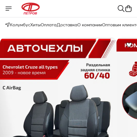
Колумбус
Хиты
Оплата
Доставка
О компании
Оптовым клиент