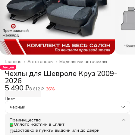
Главная
›
Автотовары
›
Модельные авточехлы
Акция
Чехлы для Шевроле Круз 2009-
2026
5 490 ₽
8 612 ₽
−
36
%
Цвет
черный
Преимущества
Оплата частями в Сплит
Доставка в пункты выдачи или до двери