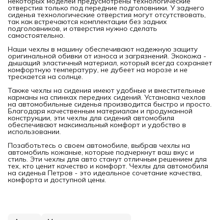
некоторых моделей предусмотрены технологические
отверстия только под передние подголовники. У заднего
сиденья технологические отверстия могут отсутствовать,
так как встречаются комплектации без задних
подголовников, и отверстия нужно сделать
самостоятельно.
Наши чехлы в машину обеспечивают надежную защиту
оригинальной обивки от износа и загрязнений. Экокожа -
дышащий эластичный материал, который всегда сохраняет
комфортную температуру, не дубеет на морозе и не
трескается на солнце.
Также чехлы на сидения имеют удобные и вместительные
карманы на спинках передних сидений. Установка чехлов
на автомобильные сиденья производится быстро и просто.
Благодаря качественным материалам и продуманной
конструкции, эти чехлы для сидений автомобиля
обеспечивают максимальный комфорт и удобство в
использовании.
Позаботьтесь о своем автомобиле, выбрав чехлы на
автомобиль кожаные, которые подчеркнут ваш вкус и
стиль. Эти чехлы для авто станут отличным решением для
тех, кто ценит качество и комфорт. Чехлы для автомобиля
на сиденья Петров - это идеальное сочетание качества,
комфорта и доступной цены.