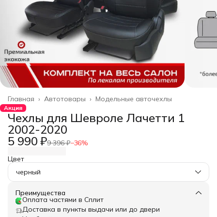
Главная
›
Автотовары
›
Модельные авточехлы
Акция
Чехлы для Шевроле Лачетти 1
2002-2020
5 990 ₽
9 396 ₽
−
36
%
Цвет
черный
Преимущества
Оплата частями в Сплит
Доставка в пункты выдачи или до двери