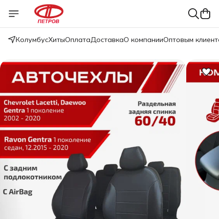
Колумбус
Хиты
Оплата
Доставка
О компании
Оптовым клиент