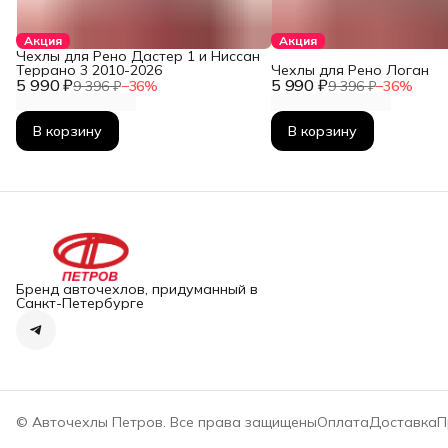
Акция
Акция
Чехлы для Рено Дастер 1 и Ниссан
Террано 3 2010-2026
Чехлы для Рено Логан
5 990 ₽
5 990 ₽
9 396 ₽
−
36
%
9 396 ₽
−
36
%
В корзину
В корзину
Бренд авточехлов, придуманный в
Санкт-Петербурге
© Авточехлы Петров. Все права защищены
Оплата
Доставка
П