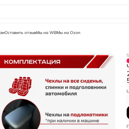
ам
Оставить отзыв
Мы на WB
Мы на Ozon
Г