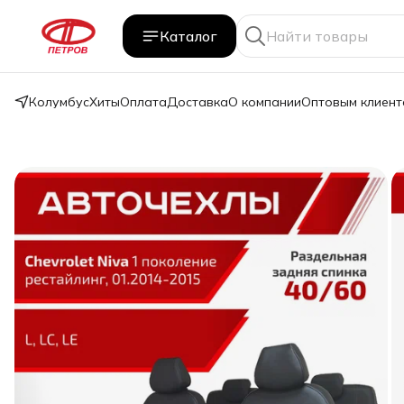
Каталог
Колумбус
Хиты
Оплата
Доставка
О компании
Оптовым клиент