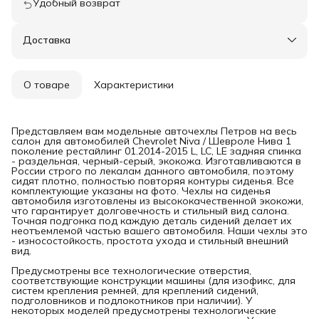
Удобный возврат
Доставка
О товаре
Характеристики
Представляем вам модельные авточехлы Петров на весь
салон для автомобилей Chevrolet Niva / Шевроле Нива 1
поколение рестайлинг 01.2014-2015 L, LC, LE задняя спинка
- раздельная, черный-серый, экокожа. Изготавливаются в
России строго по лекалам данного автомобиля, поэтому
сидят плотно, полностью повторяя контуры сиденья. Все
комплектующие указаны на фото. Чехлы на сиденья
автомобиля изготовлены из высококачественной экокожи,
что гарантирует долговечность и стильный вид салона.
Точная подгонка под каждую деталь сидений делает их
неотъемлемой частью вашего автомобиля. Наши чехлы это
- износостойкость, простота ухода и стильный внешний
вид.
Предусмотрены все технологические отверстия,
соответствующие конструкции машины (для изофикс, для
систем крепления ремней, для креплений сидений,
подголовников и подлокотников при наличии). У
некоторых моделей предусмотрены технологические