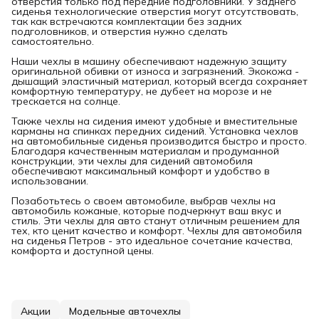
отверстия только под передние подголовники. У заднего
сиденья технологические отверстия могут отсутствовать,
так как встречаются комплектации без задних
подголовников, и отверстия нужно сделать
самостоятельно.
Наши чехлы в машину обеспечивают надежную защиту
оригинальной обивки от износа и загрязнений. Экокожа -
дышащий эластичный материал, который всегда сохраняет
комфортную температуру, не дубеет на морозе и не
трескается на солнце.
Также чехлы на сидения имеют удобные и вместительные
карманы на спинках передних сидений. Установка чехлов
на автомобильные сиденья производится быстро и просто.
Благодаря качественным материалам и продуманной
конструкции, эти чехлы для сидений автомобиля
обеспечивают максимальный комфорт и удобство в
использовании.
Позаботьтесь о своем автомобиле, выбрав чехлы на
автомобиль кожаные, которые подчеркнут ваш вкус и
стиль. Эти чехлы для авто станут отличным решением для
тех, кто ценит качество и комфорт. Чехлы для автомобиля
на сиденья Петров - это идеальное сочетание качества,
комфорта и доступной цены.
Акции
Модельные авточехлы