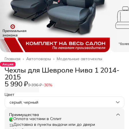
Главная
›
Автотовары
›
Модельные авточехлы
Акция
Чехлы для Шевроле Нива 1 2014-
2015
5 990 ₽
9 396 ₽
−
36
%
Цвет
серый; черный
Преимущества
Оплата частями в Сплит
Доставка в пункты выдачи или до двери