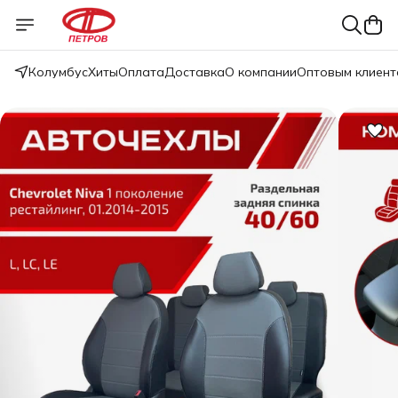
Колумбус
Хиты
Оплата
Доставка
О компании
Оптовым клиент