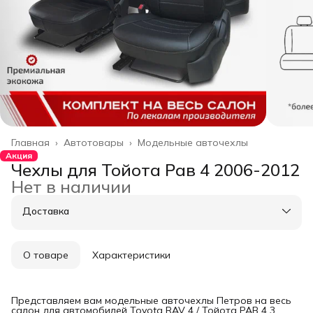
Главная
›
Автотовары
›
Модельные авточехлы
Акция
Чехлы для Тойота Рав 4 2006-2012
Нет в наличии
Доставка
О товаре
Характеристики
Представляем вам модельные авточехлы Петров на весь
салон для автомобилей Toyota RAV 4 / Тойота РАВ 4 3