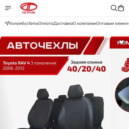
Колумбус
Хиты
Оплата
Доставка
О компании
Оптовым клиент