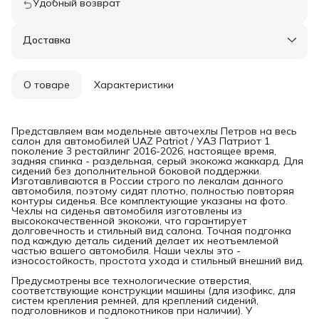
Удобный возврат
Доставка
О товаре
Характеристики
Представляем вам модельные авточехлы Петров на весь
салон для автомобилей UAZ Patriot / УАЗ Патриот 1
поколение 3 рестайлинг 2016-2026, настоящее время,
задняя спинка - раздельная, серый экокожа жаккард. Для
сидений без дополнительной боковой поддержки.
Изготавливаются в России строго по лекалам данного
автомобиля, поэтому сидят плотно, полностью повторяя
контуры сиденья. Все комплектующие указаны на фото.
Чехлы на сиденья автомобиля изготовлены из
высококачественной экокожи, что гарантирует
долговечность и стильный вид салона. Точная подгонка
под каждую деталь сидений делает их неотъемлемой
частью вашего автомобиля. Наши чехлы это -
износостойкость, простота ухода и стильный внешний вид.
Предусмотрены все технологические отверстия,
соответствующие конструкции машины (для изофикс, для
систем крепления ремней, для креплений сидений,
подголовников и подлокотников при наличии). У