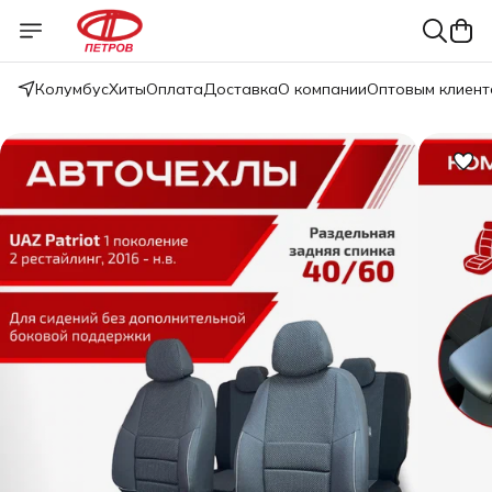
Колумбус
Хиты
Оплата
Доставка
О компании
Оптовым клиент