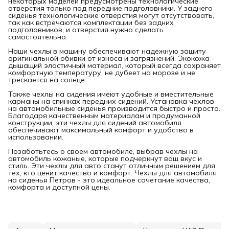
некоторых моделей предусмотрены технологические
отверстия только под передние подголовники. У заднего
сиденья технологические отверстия могут отсутствовать,
так как встречаются комплектации без задних
подголовников, и отверстия нужно сделать
самостоятельно.
Наши чехлы в машину обеспечивают надежную защиту
оригинальной обивки от износа и загрязнений. Экокожа -
дышащий эластичный материал, который всегда сохраняет
комфортную температуру, не дубеет на морозе и не
трескается на солнце.
Также чехлы на сидения имеют удобные и вместительные
карманы на спинках передних сидений. Установка чехлов
на автомобильные сиденья производится быстро и просто.
Благодаря качественным материалам и продуманной
конструкции, эти чехлы для сидений автомобиля
обеспечивают максимальный комфорт и удобство в
использовании.
Позаботьтесь о своем автомобиле, выбрав чехлы на
автомобиль кожаные, которые подчеркнут ваш вкус и
стиль. Эти чехлы для авто станут отличным решением для
тех, кто ценит качество и комфорт. Чехлы для автомобиля
на сиденья Петров - это идеальное сочетание качества,
комфорта и доступной цены.