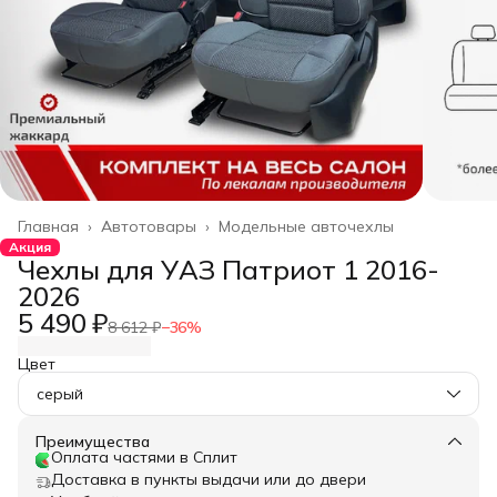
Главная
›
Автотовары
›
Модельные авточехлы
Акция
Чехлы для УАЗ Патриот 1 2016-
2026
5 490 ₽
8 612 ₽
−
36
%
Цвет
серый
Преимущества
Оплата частями в Сплит
Доставка в пункты выдачи или до двери