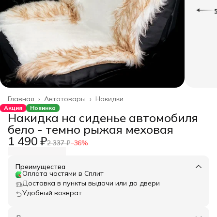
Главная
›
Автотовары
›
Накидки
Акция
Новинка
Накидка на сиденье автомобиля
бело - темно рыжая меховая
1 490 ₽
2 337 ₽
−
36
%
Преимущества
Оплата частями в Сплит
Доставка в пункты выдачи или до двери
Удобный возврат