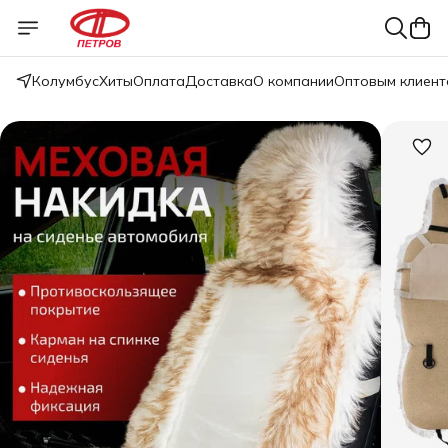
Колумбус
Хиты
Оплата
Доставка
О компании
Оптовым клиент