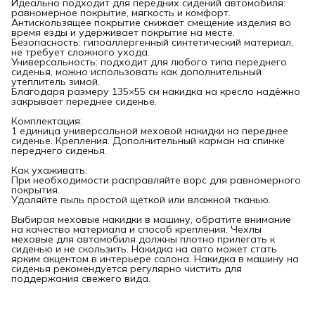
Идеально подходит для передних сидений автомобиля:
равномерное покрытие, мягкость и комфорт.
Антискользящее покрытие снижает смещение изделия во
время езды и удерживает покрытие на месте.
Безопасность: гипоаллергенный синтетический материал,
не требует сложного ухода.
Универсальность: подходит для любого типа переднего
сиденья, можно использовать как дополнительный
утеплитель зимой.
Благодаря размеру 135×55 см накидка на кресло надёжно
закрывает переднее сиденье.
Комплектация:
1 единица универсальной меховой накидки на переднее
сиденье. Крепления. Дополнительный карман на спинке
переднего сиденья.
Как ухаживать:
При необходимости расправляйте ворс для равномерного
покрытия.
Удаляйте пыль простой щеткой или влажной тканью.
Выбирая меховые накидки в машину, обратите внимание
на качество материала и способ крепления. Чехлы
меховые для автомобиля должны плотно прилегать к
сиденью и не скользить. Накидка на авто может стать
ярким акцентом в интерьере салона. Накидка в машину на
сиденья рекомендуется регулярно чистить для
поддержания свежего вида.