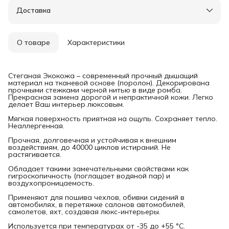
Доставка
О товаре
Характеристики
Стеганая Экокожа – современный прочный дышащий
материал на тканевой основе (поролон). Декорирована
прочными стежками черной нитью в виде ромба.
Прекрасная замена дорогой и непрактичной кожи. Легко
делает Ваш интерьер люксовым.
Мягкая поверхность приятная на ощупь. Сохраняет тепло.
Неаллергенная.
Прочная, долговечная и устойчивая к внешним
воздействиям, до 40000 циклов истираний. Не
растягивается.
Обладает такими замечательными свойствами как
гигроскопичность (поглащает водяной пар) и
воздухопроницаемость.
Применяют для пошива чехлов, обивки сидений в
автомобилях, в перетяжке салонов автомобилей,
самолетов, яхт, создавая люкс-интерьеры.
Используется при температурах от -35 до +55 °С.