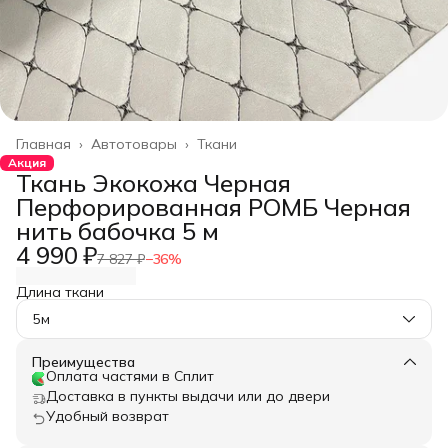
Главная
›
Автотовары
›
Ткани
Акция
Ткань Экокожа Черная
Перфорированная РОМБ Черная
нить бабочка 5 м
4 990 ₽
7 827 ₽
−
36
%
Длина ткани
5м
Преимущества
Оплата частями в Сплит
Доставка в пункты выдачи или до двери
Удобный возврат