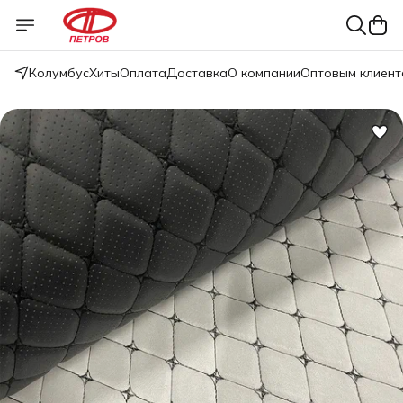
Колумбус
Хиты
Оплата
Доставка
О компании
Оптовым клиент