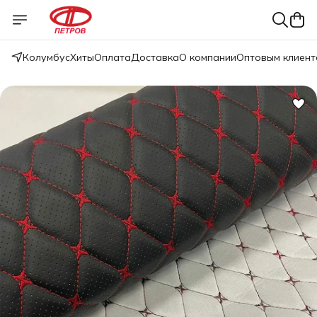
Колумбус
Хиты
Оплата
Доставка
О компании
Оптовым клиент