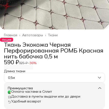
Главная
›
Автотовары
›
Ткани
Акция
Ткань Экокожа Черная
Перфорированная РОМБ Красная
нить бабочка 0,5 м
590 ₽
925 ₽
−
36
%
Длина ткани
0,5м
Преимущества
Оплата частями в Сплит
Доставка в пункты выдачи или до двери
Удобный возврат