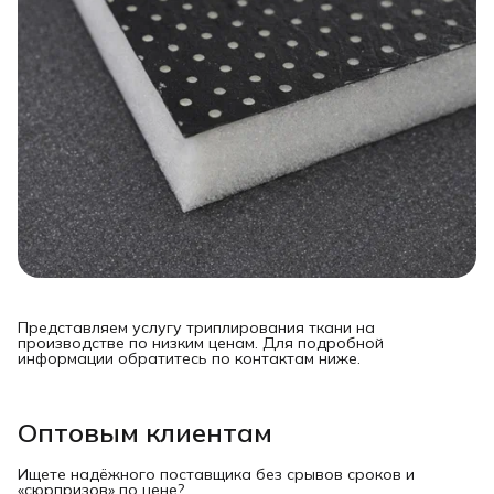
Представляем услугу триплирования ткани на
производстве по низким ценам. Для подробной
информации обратитесь по контактам ниже.
Оптовым клиентам
Ищете надёжного поставщика без срывов сроков и
«сюрпризов» по цене?