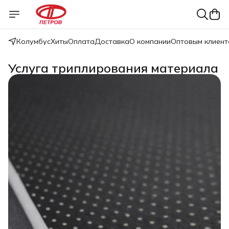
Колумбус
Хиты
Оплата
Доставка
О компании
Оптовым клиент
Услуга триплирования материала