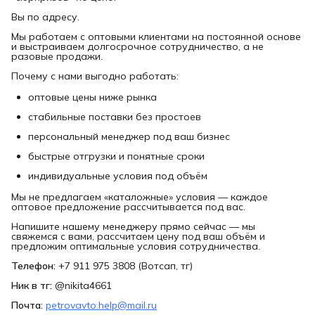
Вы по адресу.
Мы работаем с оптовыми клиентами на постоянной основе
и выстраиваем долгосрочное сотрудничество, а не
разовые продажи.
Почему с нами выгодно работать:
оптовые цены ниже рынка
стабильные поставки без простоев
персональный менеджер под ваш бизнес
быстрые отгрузки и понятные сроки
индивидуальные условия под объём
Мы не предлагаем «каталожные» условия — каждое
оптовое предложение рассчитывается под вас.
Напишите нашему менеджеру прямо сейчас — мы
свяжемся с вами, рассчитаем цену под ваш объём и
предложим оптимальные условия сотрудничества.
Телефон:
+7 911 975 3808 (Вотсап, тг)
Ник в тг:
@nikita4661
Почта:
petrovavto.help@mail.ru