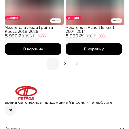
Акция
Акция
Чехлы для Лада Гранта
Чехлы для Рено Логан 1
Кросс 2018-2026
2004-2014
5 990 ₽
5 990 ₽
9 396 ₽
−
36
%
9 396 ₽
−
36
%
В корзину
В корзину
1
2
Бренд авточехлов, придуманный в Санкт-Петербурге
Контакты