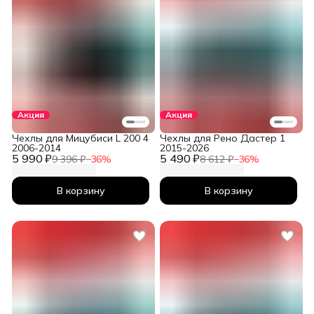
Акция
Акция
Чехлы для Мицубиси L 200 4
Чехлы для Рено Дастер 1
2006-2014
2015-2026
5 990 ₽
5 490 ₽
9 396 ₽
−
36
%
8 612 ₽
−
36
%
В корзину
В корзину