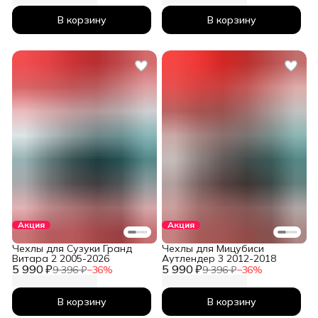
В корзину
В корзину
Акция
Акция
Чехлы для Сузуки Гранд
Чехлы для Мицубиси
Витара 2 2005-2026
Аутлендер 3 2012-2018
5 990 ₽
5 990 ₽
9 396 ₽
−
36
%
9 396 ₽
−
36
%
В корзину
В корзину