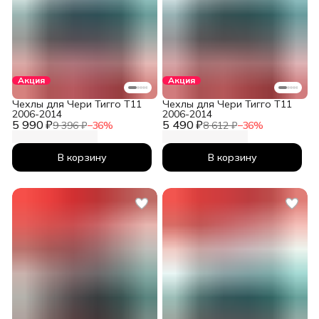
Акция
Акция
Чехлы для Чери Тигго T11
Чехлы для Чери Тигго T11
2006-2014
2006-2014
5 990 ₽
5 490 ₽
9 396 ₽
−
36
%
8 612 ₽
−
36
%
В корзину
В корзину