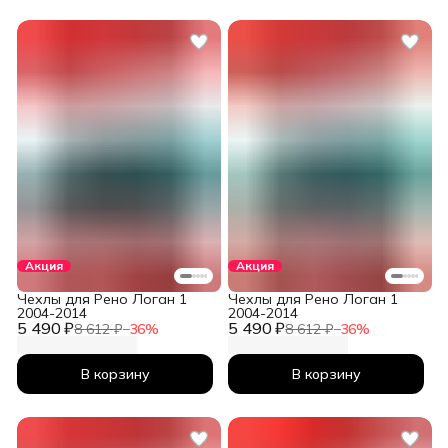
Акция
Акция
Чехлы для Рено Логан 1
Чехлы для Рено Логан 1
2004-2014
2004-2014
5 490 ₽
5 490 ₽
8 612 ₽
−
36
%
8 612 ₽
−
36
%
В корзину
В корзину