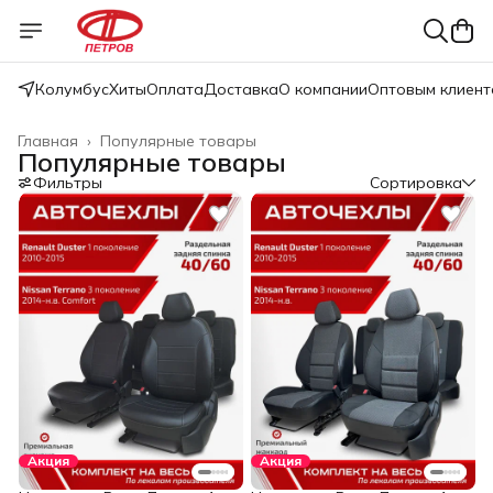
Колумбус
Хиты
Оплата
Доставка
О компании
Оптовым клиент
Главная
›
Популярные товары
Популярные товары
Фильтры
Сортировка
Акция
Акция