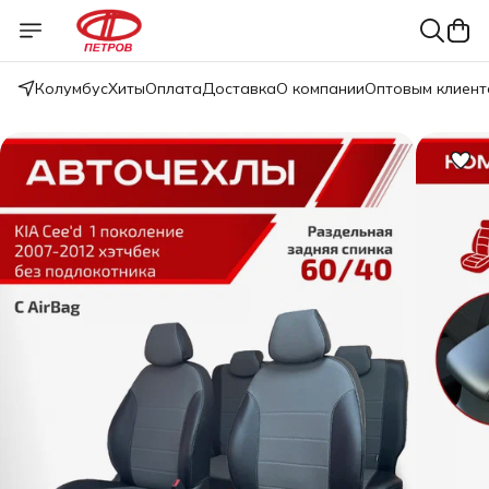
Колумбус
Хиты
Оплата
Доставка
О компании
Оптовым клиент