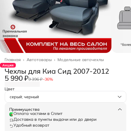
Главная
›
Автотовары
›
Модельные авточехлы
Акция
Чехлы для Киа Сид 2007-2012
5 990 ₽
9 396 ₽
−
36
%
Цвет
серый; черный
Преимущества
Оплата частями в Сплит
Доставка в пункты выдачи или до двери
Удобный возврат