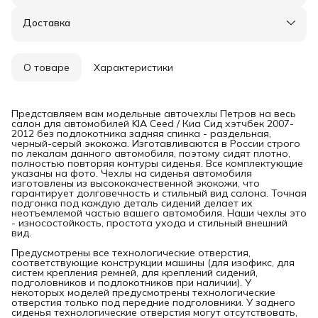
Доставка
О товаре
Характеристики
Представляем вам модельные авточехлы Петров на весь
салон для автомобилей KIA Ceed / Киа Сид хэтчбек 2007-
2012 без подлокотника задняя спинка - раздельная,
черный-серый экокожа. Изготавливаются в России строго
по лекалам данного автомобиля, поэтому сидят плотно,
полностью повторяя контуры сиденья. Все комплектующие
указаны на фото. Чехлы на сиденья автомобиля
изготовлены из высококачественной экокожи, что
гарантирует долговечность и стильный вид салона. Точная
подгонка под каждую деталь сидений делает их
неотъемлемой частью вашего автомобиля. Наши чехлы это
- износостойкость, простота ухода и стильный внешний
вид.
Предусмотрены все технологические отверстия,
соответствующие конструкции машины (для изофикс, для
систем крепления ремней, для креплений сидений,
подголовников и подлокотников при наличии). У
некоторых моделей предусмотрены технологические
отверстия только под передние подголовники. У заднего
сиденья технологические отверстия могут отсутствовать,