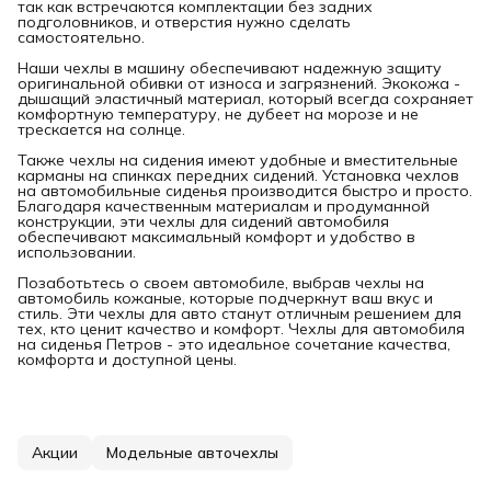
так как встречаются комплектации без задних
подголовников, и отверстия нужно сделать
самостоятельно.
Наши чехлы в машину обеспечивают надежную защиту
оригинальной обивки от износа и загрязнений. Экокожа -
дышащий эластичный материал, который всегда сохраняет
комфортную температуру, не дубеет на морозе и не
трескается на солнце.
Также чехлы на сидения имеют удобные и вместительные
карманы на спинках передних сидений. Установка чехлов
на автомобильные сиденья производится быстро и просто.
Благодаря качественным материалам и продуманной
конструкции, эти чехлы для сидений автомобиля
обеспечивают максимальный комфорт и удобство в
использовании.
Позаботьтесь о своем автомобиле, выбрав чехлы на
автомобиль кожаные, которые подчеркнут ваш вкус и
стиль. Эти чехлы для авто станут отличным решением для
тех, кто ценит качество и комфорт. Чехлы для автомобиля
на сиденья Петров - это идеальное сочетание качества,
комфорта и доступной цены.
Акции
Модельные авточехлы