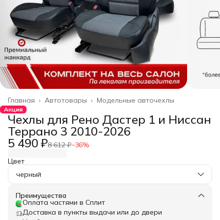
Главная
›
Автотовары
›
Модельные авточехлы
Акция
Чехлы для Рено Дастер 1 и Ниссан
Террано 3 2010-2026
5 490 ₽
8 612 ₽
−
36
%
Цвет
черный
Преимущества
Оплата частями в Сплит
Доставка в пункты выдачи или до двери