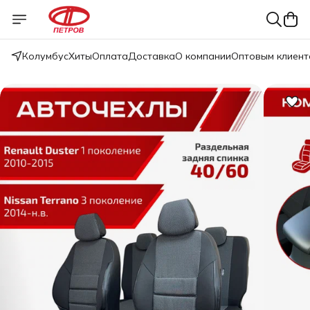
Колумбус
Хиты
Оплата
Доставка
О компании
Оптовым клиент