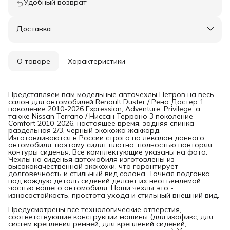
Удобный возврат
Доставка
О товаре
Характеристики
Представляем вам модельные авточехлы Петров на весь
салон для автомобилей Renault Duster / Рено Дастер 1
поколение 2010-2026 Expression, Adventure, Privilege, а
также Nissan Terrano / Ниссан Террано 3 поколение
Comfort 2010-2026, настоящее время, задняя спинка -
раздельная 2/3, черный экокожа жаккард.
Изготавливаются в России строго по лекалам данного
автомобиля, поэтому сидят плотно, полностью повторяя
контуры сиденья. Все комплектующие указаны на фото.
Чехлы на сиденья автомобиля изготовлены из
высококачественной экокожи, что гарантирует
долговечность и стильный вид салона. Точная подгонка
под каждую деталь сидений делает их неотъемлемой
частью вашего автомобиля. Наши чехлы это -
износостойкость, простота ухода и стильный внешний вид.
Предусмотрены все технологические отверстия,
соответствующие конструкции машины (для изофикс, для
систем крепления ремней, для креплений сидений,