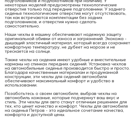
подголовников и подлокотников при наличии). У
некоторых моделей предусмотрены технологические
отверстия только под передние подголовники. У заднего
сиденья технологические отверстия могут отсутствовать,
так как встречаются комплектации без задних
подголовников, и отверстия нужно сделать
самостоятельно.
Наши чехлы в машину обеспечивают надежную защиту
оригинальной обивки от износа и загрязнений. Экокожа -
дышащий эластичный материал, который всегда сохраняет
комфортную температуру, не дубеет на морозе и не
трескается на солнце.
Также чехлы на сидения имеют удобные и вместительные
карманы на спинках передних сидений. Установка чехлов
на автомобильные сиденья производится быстро и просто.
Благодаря качественным материалам и продуманной
конструкции, эти чехлы для сидений автомобиля
обеспечивают максимальный комфорт и удобство в
использовании.
Позаботьтесь о своем автомобиле, выбрав чехлы на
автомобиль кожаные, которые подчеркнут ваш вкус и
стиль. Эти чехлы для авто станут отличным решением для
тех, кто ценит качество и комфорт. Чехлы для автомобиля
на сиденья Петров - это идеальное сочетание качества,
комфорта и доступной цены.