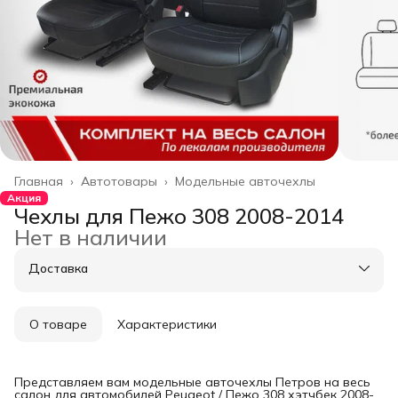
Главная
›
Автотовары
›
Модельные авточехлы
Акция
Чехлы для Пежо 308 2008-2014
Нет в наличии
Доставка
О товаре
Характеристики
Представляем вам модельные авточехлы Петров на весь
салон для автомобилей Peugeot / Пежо 308 хэтчбек 2008-