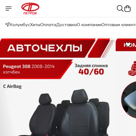
Колумбус
Хиты
Оплата
Доставка
О компании
Оптовым клиент