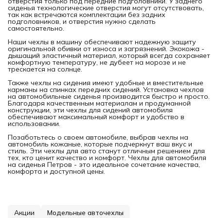
отверстия только под передние подголовники. У заднего
сиденья технологические отверстия могут отсутствовать,
так как встречаются комплектации без задних
подголовников, и отверстия нужно сделать
самостоятельно.
Наши чехлы в машину обеспечивают надежную защиту
оригинальной обивки от износа и загрязнений. Экокожа -
дышащий эластичный материал, который всегда сохраняет
комфортную температуру, не дубеет на морозе и не
трескается на солнце.
Также чехлы на сидения имеют удобные и вместительные
карманы на спинках передних сидений. Установка чехлов
на автомобильные сиденья производится быстро и просто.
Благодаря качественным материалам и продуманной
конструкции, эти чехлы для сидений автомобиля
обеспечивают максимальный комфорт и удобство в
использовании.
Позаботьтесь о своем автомобиле, выбрав чехлы на
автомобиль кожаные, которые подчеркнут ваш вкус и
стиль. Эти чехлы для авто станут отличным решением для
тех, кто ценит качество и комфорт. Чехлы для автомобиля
на сиденья Петров - это идеальное сочетание качества,
комфорта и доступной цены.
Акции
Модельные авточехлы