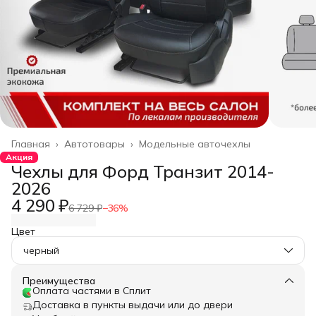
Главная
›
Автотовары
›
Модельные авточехлы
Акция
Чехлы для Форд Транзит 2014-
2026
4 290 ₽
6 729 ₽
−
36
%
Цвет
черный
Преимущества
Оплата частями в Сплит
Доставка в пункты выдачи или до двери