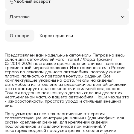
Удобный возврат
Доставка
О товаре
Характеристики
Представляем вам модельные авточехлы Петров на весь
салон для автомобилей Ford Transit / Форд Транзит
03.2014-2026, настоящее время, задняя спинка - слитная,
трехместный, черный экокожа. Изготавливаются в России
строго по лекалам данного автомобиля, поэтому сидят
плотно, полностью повторяя контуры сиденья. Все
комплектующие указаны на фото. Чехлы на сиденья
автомобиля изготовлены из высококачественной экокожи,
что гарантирует долговечность и стильный вид салона.
Точная подгонка под каждую деталь сидений делает их
неотъемлемой частью вашего автомобиля. Наши чехлы это
- износостойкость, простота ухода и стильный внешний
вид.
Предусмотрены все технологические отверстия,
соответствующие конструкции машины (для изофикс, для
систем крепления ремней, для креплений сидений,
подголовников и подлокотников при наличии). У
некоторых моделей предусмотрены технологические