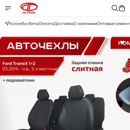
Колумбус
Хиты
Оплата
Доставка
О компании
Оптовым клиент