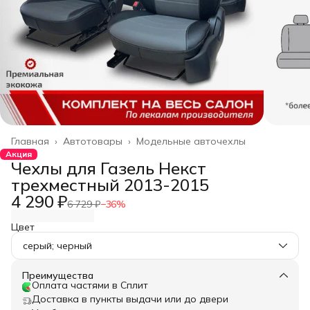
Главная
›
Автотовары
›
Модельные авточехлы
Акция
Чехлы для Газель Некст
трехместный 2013-2015
4 290 ₽
6 729 ₽
−
36
%
Цвет
серый; черный
Преимущества
Оплата частями в Сплит
Доставка в пункты выдачи или до двери