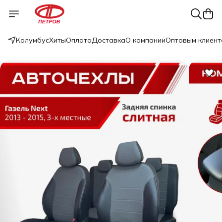
Колумбус
Хиты
Оплата
Доставка
О компании
Оптовым клиент