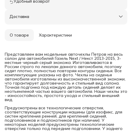
Удобный возврат
Доставка
О товаре
Характеристики
Представляем вам модельные авточехлы Петров на весь
салон для автомобилей Газель Next / Некст 2013-2015, 3-
местные черный-серый экокожа. Изготавливаются в
России строго по лекалам данного автомобиля, поэтому
сидят плотно, полностью повторяя контуры сиденья. Все
комплектующие указаны на фото. Чехлы на сиденья
автомобиля изготовлены из высококачественной экокожи,
что гарантирует долговечность и стильный вид салона.
Точная подгонка под каждую деталь сидений делает их
неотъемлемой частью вашего автомобиля. Наши чехлы это
- износостойкость, простота ухода и стильный внешний
вид.
Предусмотрены все технологические отверстия,
соответствующие конструкции машины (для изофикс, для
систем крепления ремней, для креплений сидений,
подголовников и подлокотников при наличии). У
некоторых моделей предусмотрены технологические
отверстия только под передние подголовники. У заднего