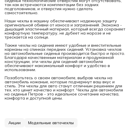
сиденья технологические отверстия могут отсутствовать,
так как встречаются комплектации без задних
подголовников, и отверстия нужно сделать
самостоятельно.
Наши чехлы в машину обеспечивают надежную защиту
оригинальной обивки от износа и загрязнений. Экокожа -
дышащий эластичный материал, который всегда сохраняет
комфортную температуру, не дубеет на морозе и не
трескается на солнце.
Также чехлы на сидения имеют удобные и вместительные
карманы на спинках передних сидений. Установка чехлов
на автомобильные сиденья производится быстро и просто.
Благодаря качественным материалам и продуманной
конструкции, эти чехлы для сидений автомобиля
обеспечивают максимальный комфорт и удобство в
использовании.
Позаботьтесь о своем автомобиле, выбрав чехлы на
автомобиль кожаные, которые подчеркнут ваш вкус и
стиль. Эти чехлы для авто станут отличным решением для
тех, кто ценит качество и комфорт. Чехлы для автомобиля
на сиденья Петров - это идеальное сочетание качества,
комфорта и доступной цены.
Акции
Модельные авточехлы