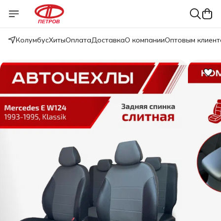
Колумбус
Хиты
Оплата
Доставка
О компании
Оптовым клиент