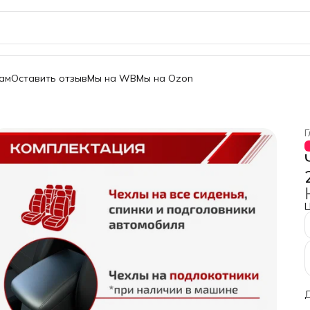
ам
Оставить отзыв
Мы на WB
Мы на Ozon
Г