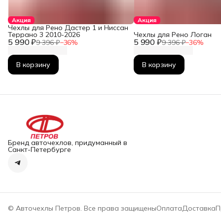
Акция
Акция
Чехлы для Рено Дастер 1 и Ниссан
Террано 3 2010-2026
Чехлы для Рено Логан
5 990 ₽
5 990 ₽
9 396 ₽
−
36
%
9 396 ₽
−
36
%
В корзину
В корзину
Бренд авточехлов, придуманный в
Санкт-Петербурге
© Авточехлы Петров. Все права защищены
Оплата
Доставка
П