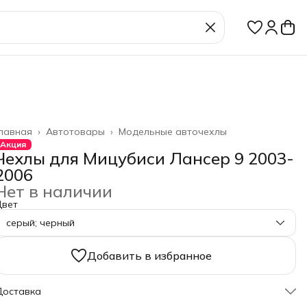
лавная
›
Автотовары
›
Модельные авточехлы
Акция
Чехлы для Мицубиси Лансер 9 2003-
2006
Нет в наличии
Цвет
серый; черный
Добавить в избранное
Доставка