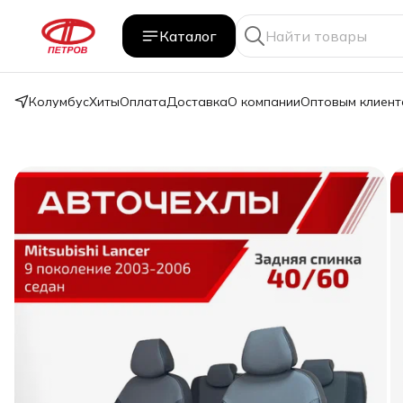
Каталог
Колумбус
Хиты
Оплата
Доставка
О компании
Оптовым клиент