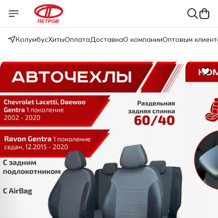
Колумбус
Хиты
Оплата
Доставка
О компании
Оптовым клиент