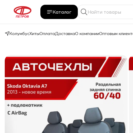
Каталог
Колумбус
Хиты
Оплата
Доставка
О компании
Оптовым клиент