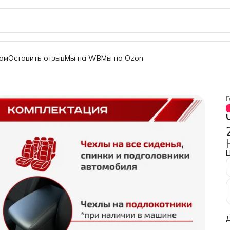
ам
Оставить отзыв
Мы на WB
Мы на Ozon
Г