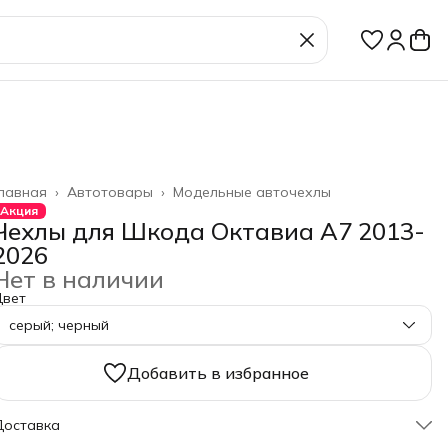
лавная
›
Автотовары
›
Модельные авточехлы
Акция
Чехлы для Шкода Октавиа А7 2013-
2026
Нет в наличии
Цвет
серый; черный
Добавить в избранное
Доставка