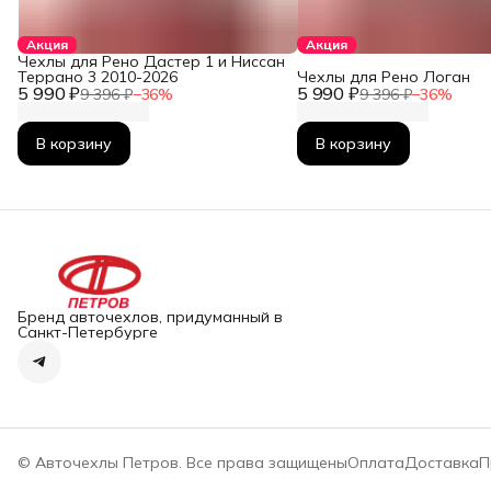
Акция
Акция
Чехлы для Рено Дастер 1 и Ниссан
Террано 3 2010-2026
Чехлы для Рено Логан
5 990 ₽
5 990 ₽
9 396 ₽
−
36
%
9 396 ₽
−
36
%
В корзину
В корзину
Бренд авточехлов, придуманный в
Санкт-Петербурге
© Авточехлы Петров. Все права защищены
Оплата
Доставка
П